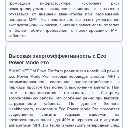
громоздкой инфраструктуре, исключает риск
неконтролируемого испарения криогена и позволяет
отказаться от внешней квенч-трубы при размещении
аппарата МРТ. На практике это означает уменьшение
эксплуатационных рисков, снижение зависимости от гелия
и более гибкие требования к проектированию МРТ
кабинета.
Высокая энергоэффективность с Eco
Power Mode Pro
В MAGNETOM Flow. Platform реализован новейший режим
Eco Power Mode Pro, который переводит аппарат МРТ в
оптимизированное состояние энергопотребления в
периоды простоя без полного выключения магнита. При
этом поддерживается готовность к быстрому
возобновлению работы, что особенно ценно при высокой
загруженности кабинета. По данным Siemens
Healtheneers, технология Eco Power Mode Pro позволяет
существенно снизить годовые издержки на
электроэнергию вплоть до 40% в сравнении с другими
аппаратами МРТ 1.5 Тесла и уменьшить углеродный след