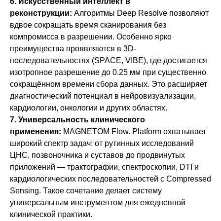
6. Искусственный интеллект в
реконструкции:
Алгоритмы Deep Resolve позволяют
вдвое сокращать время сканирования без
компромисса в разрешении. Особенно ярко
преимущества проявляются в 3D-
последовательностях (SPACE, VIBE), где достигается
изотропное разрешение до 0.25 мм при существенно
сокращённом времени сбора данных. Это расширяет
диагностический потенциал в нейровизуализации,
кардиологии, онкологии и других областях.
7. Универсальность клинического
применения:
MAGNETOM Flow. Platform охватывает
широкий спектр задач: от рутинных исследований
ЦНС, позвоночника и суставов до продвинутых
приложений — трактографии, спектроскопии, DTI и
кардиологических последовательностей с Compressed
Sensing. Такое сочетание делает систему
универсальным инструментом для ежедневной
клинической практики.