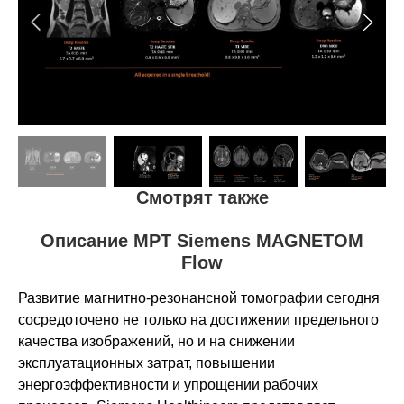
Смотрят также
/apparaty-mrt-philips
/apparaty-mrt-siemens
/apparaty-mrt-ge
Описание МРТ Siemens MAGNETOM
Flow
Развитие магнитно-резонансной томографии сегодня
сосредоточено не только на достижении предельного
качества изображений, но и на снижении
эксплуатационных затрат, повышении
энергоэффективности и упрощении рабочих