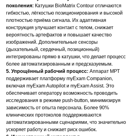
поколения:
Катушки BioMatrix Contour отличаются
гибкостью, лёгкостью позиционирования и высокой
плотностью приёма сигнала. Их адаптивная
конструкция улучшает контакт с телом, снижает
вероятность артефактов и повышает качество
изображений. Дополнительные сенсоры
(дыхательный, сердечный, позиционный)
интегрированы прямо в катушки, что делает процесс
более автоматизированным и предсказуемым.
5. Упрощённый рабочий процесс:
Аппарат МРТ
поддерживает платформу myExam Companion,
включая myExam Autopilot и myExam Assist. Это
обеспечивает оператору возможность проводить
исследования в режиме push-button, минимизируя
зависимость от опыта персонала. Более 90%
клинических протоколов поддерживаются
автоматизированными сценариями, что значительно
ускоряет работу и снижает риск ошибок.