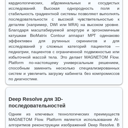
кардиологических, абдоминальных и сосудистых
исследований. Высокая однородность поля и
стабильность градиентной системы позволяют выполнять
последовательности с высокой чувствительностью к
деталям (например, DWI или MRA) на высоком уровне.
Благодаря масштабируемой апертуре и эргономичным
катушкам BioMatrix Contour аппарат МРТ одинаково
эффективен для рутинных скринингов и для
исследований у сложных категорий пациентов —
педиатрии, пациентов с ограниченной подвижностью или
избыточной массой тела. Это делает MAGNETOM Flow.
Platform по-настоящему универсальным решением,
способным заменить несколько специализированных
систем и увеличить загрузку кабинета без компромиссов
по диагностике.
Deep Resolve для 3D-
последовательностей
Одним из ключевых технологических преимуществ
MAGNETOM Flow. Platform является использование AI-
алгоритмов реконструкции изображений Deep Resolve. В