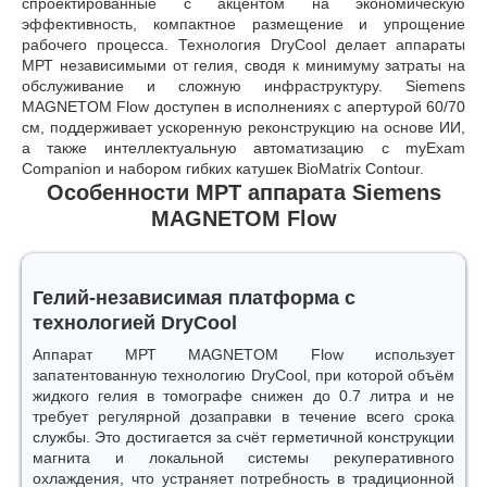
спроектированные с акцентом на экономическую
эффективность, компактное размещение и упрощение
рабочего процесса. Технология DryCool делает аппараты
МРТ независимыми от гелия, сводя к минимуму затраты на
обслуживание и сложную инфраструктуру. Siemens
MAGNETOM Flow доступен в исполнениях с апертурой 60/70
см, поддерживает ускоренную реконструкцию на основе ИИ,
а также интеллектуальную автоматизацию с myExam
Companion и набором гибких катушек BioMatrix Contour.
Особенности МРТ аппарата Siemens
MAGNETOM Flow
Гелий-независимая платформа с
технологией DryCool
Аппарат МРТ MAGNETOM Flow использует
запатентованную технологию DryCool, при которой объём
жидкого гелия в томографе снижен до 0.7 литра и не
требует регулярной дозаправки в течение всего срока
службы. Это достигается за счёт герметичной конструкции
магнита и локальной системы рекуперативного
охлаждения, что устраняет потребность в традиционной