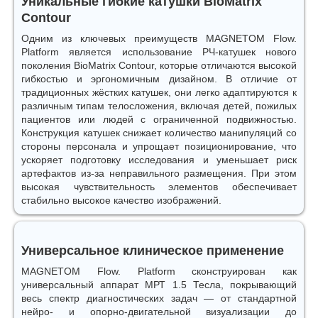
Уникальные гибкие катушки BioMatrix
Contour
Одним из ключевых преимуществ MAGNETOM Flow.
Platform является использование РЧ-катушек нового
поколения BioMatrix Contour, которые отличаются высокой
гибкостью и эргономичным дизайном. В отличие от
традиционных жёстких катушек, они легко адаптируются к
различным типам телосложения, включая детей, пожилых
пациентов или людей с ограниченной подвижностью.
Конструкция катушек снижает количество манипуляций со
стороны персонала и упрощает позиционирование, что
ускоряет подготовку исследования и уменьшает риск
артефактов из-за неправильного размещения. При этом
высокая чувствительность элементов обеспечивает
стабильно высокое качество изображений.
Универсальное клиническое применение
MAGNETOM Flow. Platform сконструирован как
универсальный аппарат МРТ 1.5 Тесла, покрывающий
весь спектр диагностических задач — от стандартной
нейро- и опорно-двигательной визуализации до