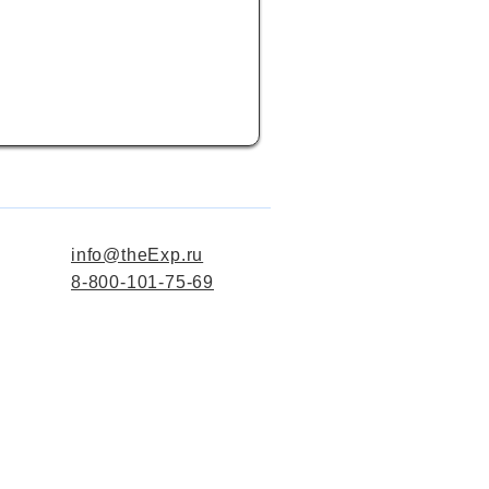
info@theExp.ru
8-800-101-75-69