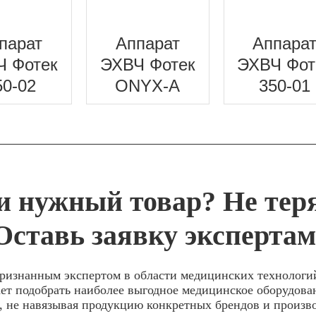
парат
Аппарат
Аппара
Ч Фотек
ЭХВЧ Фотек
ЭХВЧ Фот
50-02
ONYX-A
350-01
 нужный товар? Не тер
Оставь заявку экспертам
ризнанным экспертом в области медицинских технологи
ет подобрать наиболее выгодное медицинское оборудова
, не навязывая продукцию конкретных брендов и произв