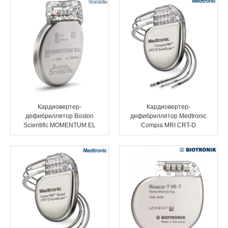
Кардиовертер-
Кардиовертер-
дефибриллятор Boston
дефибриллятор Medtronic
Scientific MOMENTUM EL
Compia MRI CRT-D