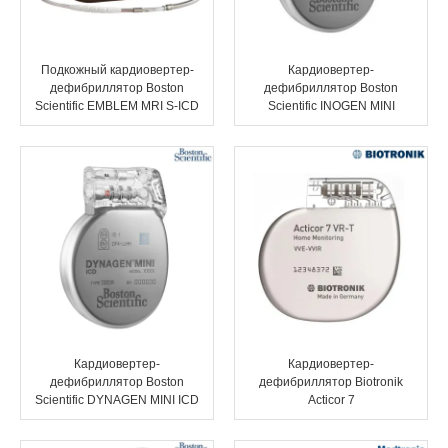
Эндоваскулярные технологии
Подкожный кардиовертер-
Кардиовертер-
дефибриллятор Boston
дефибриллятор Boston
Scientific EMBLEM MRI S-ICD
Scientific INOGEN MINI
Кардиовертер-
Кардиовертер-
дефибриллятор Boston
дефибриллятор Biotronik
Scientific DYNAGEN MINI ICD
Acticor 7