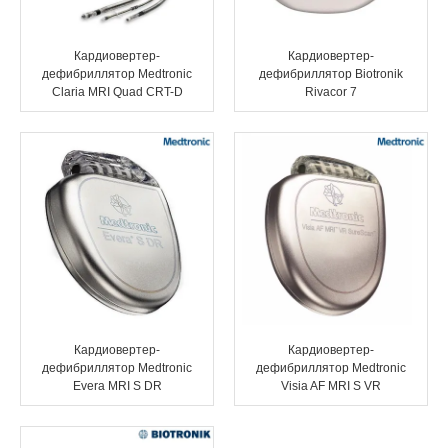
Кардиовертер-
Кардиовертер-
дефибриллятор Medtronic
дефибриллятор Biotronik
Claria MRI Quad CRT-D
Rivacor 7
Кардиовертер-
Кардиовертер-
дефибриллятор Medtronic
дефибриллятор Medtronic
Evera MRI S DR
Visia AF MRI S VR