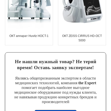
Эндоваскулярные технологии
ОКТ аппарат Huvitz HOCT-1
ОКТ ZEISS CIRRUS HD-OCT
5000
Не нашли нужный товар? Не теряй
время! Оставь заявку экспертам!
Являясь общепризнанным экспертом в области
медицинских технологий, компания
the Expert
помогает подобрать наиболее выгодное
медицинское оборудование под нужды клиента,
не навязывая продукцию конкретных брендов и
производителей