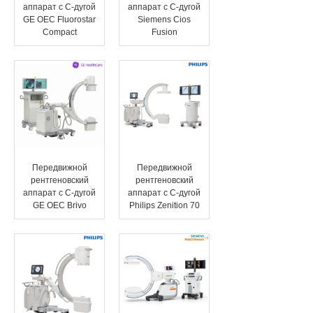
аппарат с C-дугой
аппарат с C-дугой
GE OEC Fluorostar
Siemens Cios
Compact
Fusion
Передвижной
Передвижной
рентгеновский
рентгеновский
аппарат с C-дугой
аппарат с C-дугой
GE OEC Brivo
Philips Zenition 70