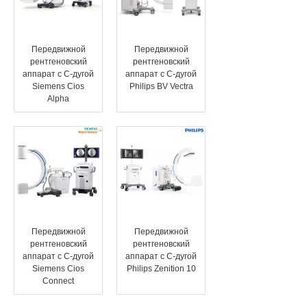
Передвижной
Передвижной
рентгеновский
рентгеновский
аппарат с C-дугой
аппарат с C-дугой
Siemens Cios
Philips BV Vectra
Alpha
Передвижной
Передвижной
рентгеновский
рентгеновский
аппарат с C-дугой
аппарат с C-дугой
Siemens Cios
Philips Zenition 10
Connect