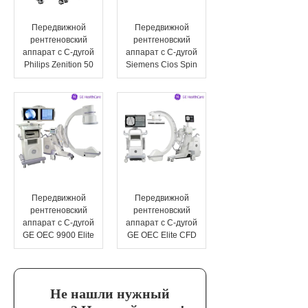
Передвижной
Передвижной
рентгеновский
рентгеновский
аппарат с C-дугой
аппарат с C-дугой
Philips Zenition 50
Siemens Cios Spin
Передвижной
Передвижной
рентгеновский
рентгеновский
аппарат с C-дугой
аппарат с C-дугой
GE OEC 9900 Elite
GE OEC Elite CFD
Не нашли нужный