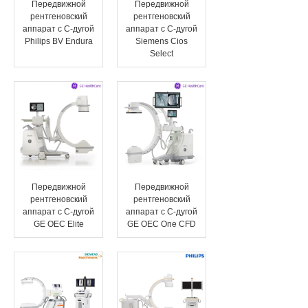
Передвижной
Передвижной
рентгеновский
рентгеновский
Эндоваскулярные технологии
аппарат с C-дугой
аппарат с C-дугой
Philips BV Endura
Siemens Cios
Select
Передвижной
Передвижной
рентгеновский
рентгеновский
аппарат с C-дугой
аппарат с C-дугой
GE OEC Elite
GE OEC One CFD