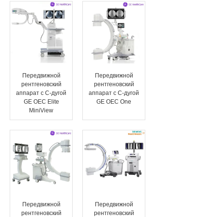
Передвижной
Передвижной
рентгеновский
рентгеновский
аппарат с C-дугой
аппарат с C-дугой
GE OEC Elite
GE OEC One
MiniView
Передвижной
Передвижной
рентгеновский
рентгеновский