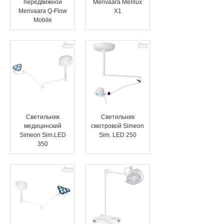
передвижной
Merivaara Merilux
Merivaara Q-Flow
X1
Mobile
Светильник
Светильник
медицинский
смотровой Simeon
Simeon Sim.LED
Sim. LED 250
350