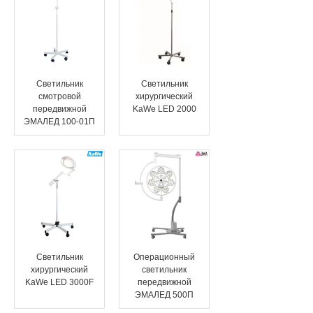
Светильник
Светильник
смотровой
хирургический
передвижной
KaWe LED 2000
ЭМАЛЕД 100-01П
Светильник
Операционный
хирургический
светильник
KaWe LED 3000F
передвижной
ЭМАЛЕД 500П