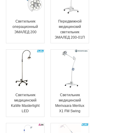
Светильник
Передвижной
операционный
медицинский
ЭМАЛЕД 200
светильник
ЭМАЛЕД 200-01П
Светильник
Светильник
медицинский
медицинский
KaWe Masterlight
Merivaara Merilux
LED
X1 FM Swing