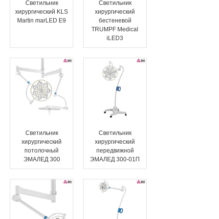
Светильник
Светильник
хирургический KLS
хирургический
Эндоваскулярные технологии
Martin marLED E9
бестеневой
TRUMPF Medical
iLED3
Светильник
Светильник
хирургический
хирургический
потолочный
передвижной
ЭМАЛЕД 300
ЭМАЛЕД 300-01П