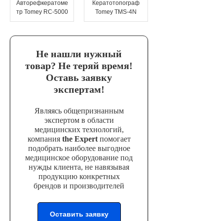
Авторефкератоме
Кератотопограф
тр Tomey RC-5000
Tomey TMS-4N
Эндоваскулярные технологии
Не нашли нужный
товар? Не теряй время!
Оставь заявку
экспертам!
Являясь общепризнанным
экспертом в области
медицинских технологий,
компания
the Expert
помогает
подобрать наиболее выгодное
медицинское оборудование под
нужды клиента, не навязывая
продукцию конкретных
брендов и производителей
Оставить заявку