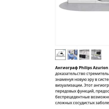
Ангиограф Philips Azurion
доказательство стремитель
знаменуя новую эру в сист
визуализации. Этот ангио
передовых функций, предо
беспрецедентные возможно
сложных сосудистых заболе