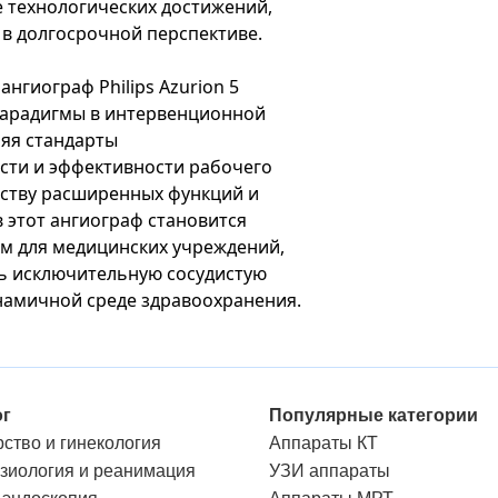
е технологических достижений,
в долгосрочной перспективе.
ангиограф Philips Azurion 5
 парадигмы в интервенционной
яя стандарты
сти и эффективности рабочего
еству расширенных функций и
 этот ангиограф становится
 для медицинских учреждений,
ь исключительную сосудистую
амичной среде здравоохранения.
ог
Популярные категории
ство и гинекология
Аппараты КТ
зиология и реанимация
УЗИ аппараты