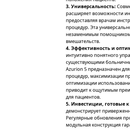
3. Универсальность:
Совме
расширяет возможности ин
предоставляя врачам инст
процедур. Эта универсально
незаменимым помощником 
вмешательств.
4. Эффективность и опти
интуитивно понятного упра
существующими больничным
Azurion 5 предназначен д
процедур, максимизации п
оптимизации использования
приводит к ощутимым преим
для пациентов.
5. Инвестиции, готовые 
демонстрирует привержен
Регулярные обновления пр
модульная конструкция гар