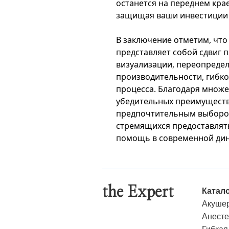
останется на переднем кра
защищая ваши инвестиции 
В заключение отметим, что 
представляет собой сдвиг
визуализации, переопредел
производительности, гибко
процесса. Благодаря множ
убедительных преимуществ
предпочтительным выбором
стремящихся предоставлят
помощь в современной дин
the Expert
Катал
Акушер
Анесте