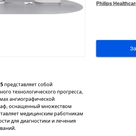
Philips Healthcar
 5
представляет собой
ного технологического прогресса,
емах ангиографической
граф, оснащенный множеством
ставляет медицинским работникам
сти для диагностики и лечения
ваний.