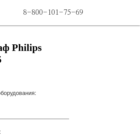
8-800-101-75-69
ф Philips
5
оборудования:
: