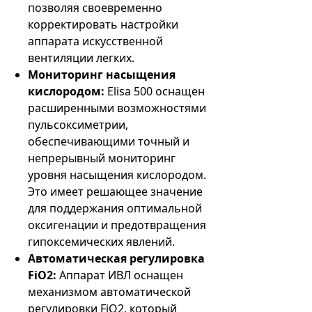
позволяя своевременно
корректировать настройки
аппарата искусственной
вентиляции легких.
Мониторинг насыщения
кислородом:
Elisa 500 оснащен
расширенными возможностями
пульсоксиметрии,
обеспечивающими точный и
непрерывный мониторинг
уровня насыщения кислородом.
Это имеет решающее значение
для поддержания оптимальной
оксигенации и предотвращения
гипоксемических явлений.
Автоматическая регулировка
FiO2:
Аппарат ИВЛ оснащен
механизмом автоматической
регулировки FiO2, который