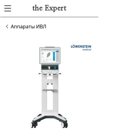
the Expert
Каталог
Аппараты ИВЛ
Акушерство и гинекология
Анестезиология и реанимация
Гибкая эндоскопия
Лучевая диагностика
Ультразвуковая диагностика
Офтальмологическое оборудование
Хирургическое оборудование
Функциональная диагностика