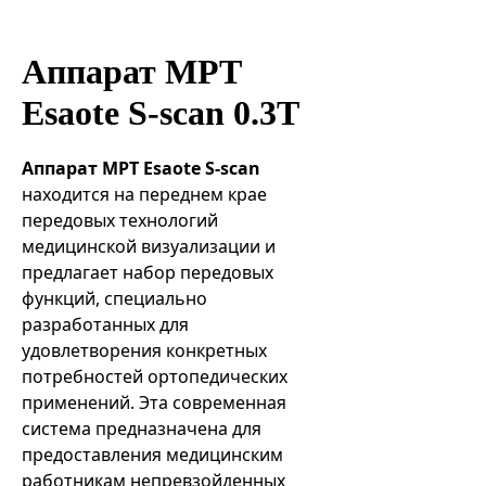
Эндоваскулярные технологии
Аппарат МРТ
Esaote S-scan 0.3T
Аппарат МРТ Esaote S-scan
находится на переднем крае
передовых технологий
медицинской визуализации и
предлагает набор передовых
функций, специально
разработанных для
удовлетворения конкретных
потребностей ортопедических
применений. Эта современная
система предназначена для
предоставления медицинским
работникам непревзойденных