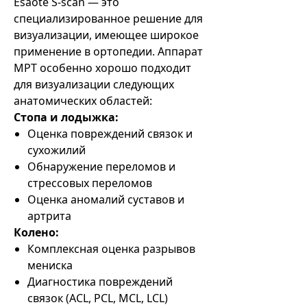
Esaote S-scan — это
специализированное решение для
визуализации, имеющее широкое
применение в ортопедии. Аппарат
МРТ особенно хорошо подходит
для визуализации следующих
анатомических областей:
Стопа и лодыжка:
Оценка повреждений связок и
сухожилий
Обнаружение переломов и
стрессовых переломов
Оценка аномалий суставов и
артрита
Колено:
Комплексная оценка разрывов
мениска
Диагностика повреждений
связок (ACL, PCL, MCL, LCL)