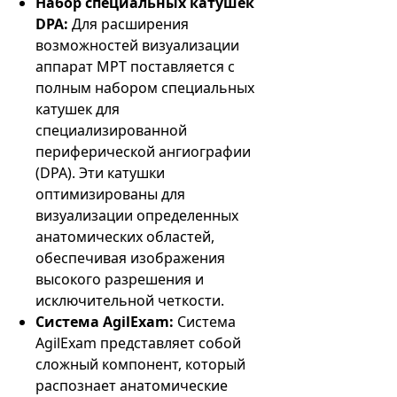
Набор специальных катушек
DPA:
Для расширения
возможностей визуализации
аппарат МРТ поставляется с
полным набором специальных
катушек для
специализированной
периферической ангиографии
(DPA). Эти катушки
оптимизированы для
визуализации определенных
анатомических областей,
обеспечивая изображения
высокого разрешения и
исключительной четкости.
Система AgilExam:
Система
AgilExam представляет собой
сложный компонент, который
распознает анатомические