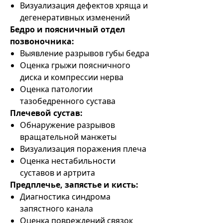
Визуализация дефектов хряща и
дегенеративных изменений
Бедро и поясничный отдел
позвоночника:
Выявление разрывов губы бедра
Оценка грыжи поясничного
диска и компрессии нерва
Оценка патологии
тазобедренного сустава
Плечевой сустав:
Обнаружение разрывов
вращательной манжеты
Визуализация поражения плеча
Оценка нестабильности
суставов и артрита
Предплечье, запястье и кисть:
Диагностика синдрома
запястного канала
Оценка повреждений связок