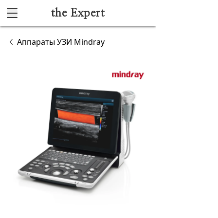
the Expert
Каталог
Аппараты УЗИ Mindray
Акушерство и гинекология
Анестезиология и реанимация
Гибкая эндоскопия
Лучевая диагностика
Ультразвуковая диагностика
Офтальмологическое оборудование
Хирургическое оборудование
Функциональная диагностика