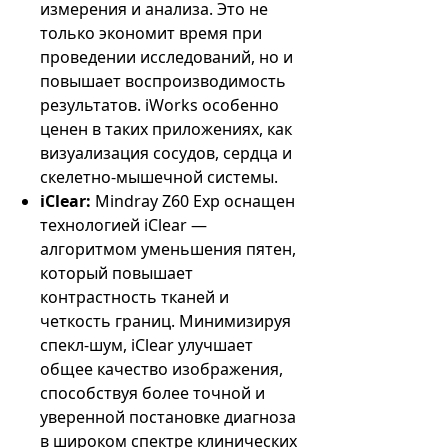
измерения и анализа. Это не
только экономит время при
проведении исследований, но и
повышает воспроизводимость
результатов. iWorks особенно
ценен в таких приложениях, как
визуализация сосудов, сердца и
скелетно-мышечной системы.
iClear:
Mindray Z60 Exp оснащен
технологией iClear —
алгоритмом уменьшения пятен,
который повышает
контрастность тканей и
четкость границ. Минимизируя
спекл-шум, iClear улучшает
общее качество изображения,
способствуя более точной и
уверенной постановке диагноза
в широком спектре клинических