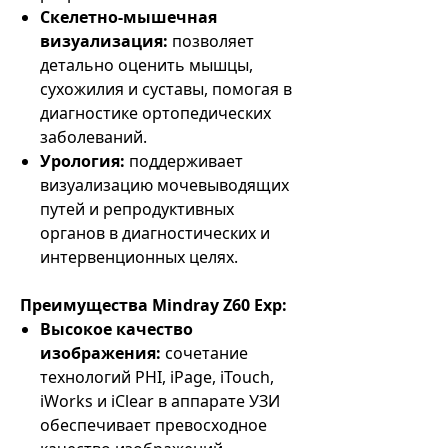
Скелетно-мышечная
визуализация:
позволяет
детально оценить мышцы,
сухожилия и суставы, помогая в
диагностике ортопедических
заболеваний.
Урология:
поддерживает
визуализацию мочевыводящих
путей и репродуктивных
органов в диагностических и
интервенционных целях.
Преимущества Mindray Z60 Exp:
Высокое качество
изображения:
сочетание
технологий PHI, iPage, iTouch,
iWorks и iClear в аппарате УЗИ
обеспечивает превосходное