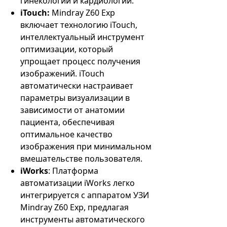
гинекологии и кардиологии.
iTouch:
Mindray Z60 Exp
включает технологию iTouch,
интеллектуальный инструмент
оптимизации, который
упрощает процесс получения
изображений. iTouch
автоматически настраивает
параметры визуализации в
зависимости от анатомии
пациента, обеспечивая
оптимальное качество
изображения при минимальном
вмешательстве пользователя.
iWorks
: Платформа
автоматизации iWorks легко
интегрируется с аппаратом УЗИ
Mindray Z60 Exp, предлагая
инструменты автоматического