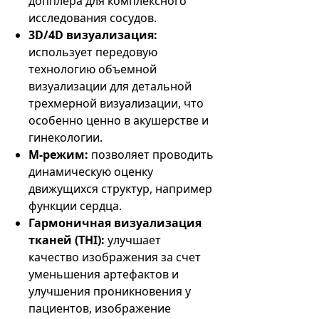
допплера для комплексного
исследования сосудов.
3D/4D визуализация:
использует передовую
технологию объемной
визуализации для детальной
трехмерной визуализации, что
особенно ценно в акушерстве и
гинекологии.
M-режим:
позволяет проводить
динамическую оценку
движущихся структур, например
функции сердца.
Гармоничная визуализация
тканей (THI):
улучшает
качество изображения за счет
уменьшения артефактов и
улучшения проникновения у
пациентов, изображение