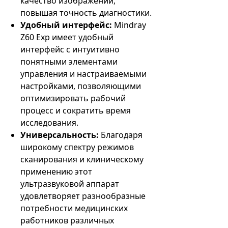
качество изображений,
повышая точность диагностики.
Удобный интерфейс:
Mindray
Z60 Exp имеет удобный
интерфейс с интуитивно
понятными элементами
управления и настраиваемыми
настройками, позволяющими
оптимизировать рабочий
процесс и сократить время
исследования.
Универсальность:
Благодаря
широкому спектру режимов
сканирования и клиническому
применению этот
ультразвуковой аппарат
удовлетворяет разнообразные
потребности медицинских
работников различных