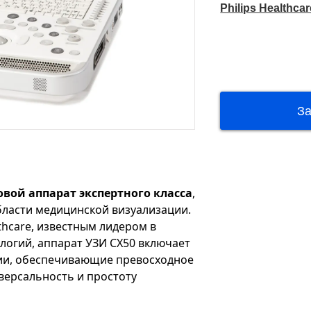
Philips Healthcar
ковой аппарат экспертного класса
,
ласти медицинской визуализации.
thcare, известным лидером в
логий, аппарат УЗИ CX50 включает
гии, обеспечивающие превосходное
версальность и простоту