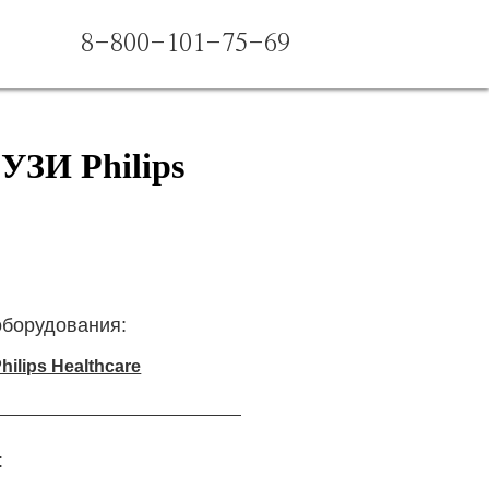
8-800-101-75-69
УЗИ Philips
оборудования:
ilips Healthcare
: