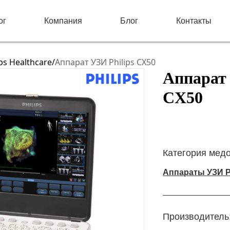
ог
Компания
Блог
Контакты
ps Healthcare
/
Аппарат УЗИ Philips CX50
Аппарат 
CX50
Категория мед
Аппараты УЗИ Ph
Производитель