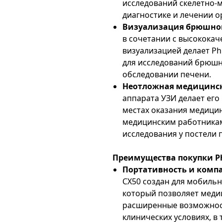
исследований скелетно-
диагностике и лечении о
Визуализация брюшной
в сочетании с высокока
визуализацией делает Ph
для исследований брюшн
обследовании печени.
Неотложная медицинс
аппарата УЗИ делает ег
местах оказания медици
медицинским работникам
исследования у постели 
Преимущества покупки Phi
Портативность и комп
CX50 создан для мобильн
который позволяет меди
расширенные возможнос
клинических условиях, в 