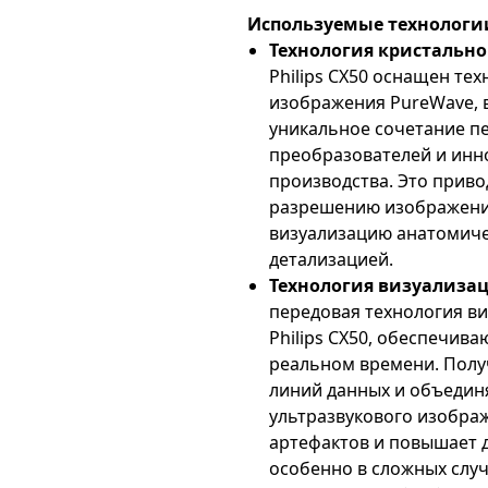
Используемые технологи
Технология кристально
Philips CX50 оснащен те
изображения PureWave, 
уникальное сочетание п
преобразователей и инн
производства. Это приво
разрешению изображени
визуализацию анатомиче
детализацией.
Технология визуализац
передовая технология ви
Philips CX50, обеспечив
реальном времени. Полу
линий данных и объедин
ультразвукового изобра
артефактов и повышает 
особенно в сложных случ