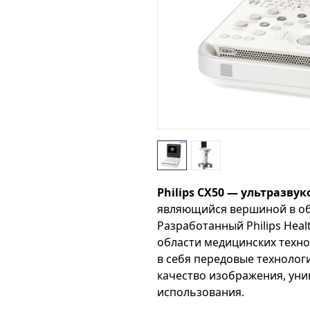
Philips CX50 — ультразву
являющийся вершиной в об
Разработанный Philips Heal
области медицинских техно
в себя передовые техноло
качество изображения, уни
использования.