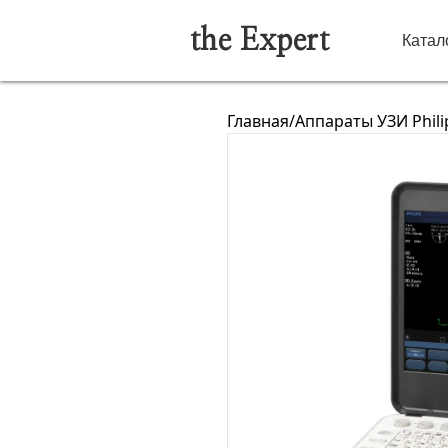
the Expert
Катал
Главная
/
Аппараты УЗИ Phili