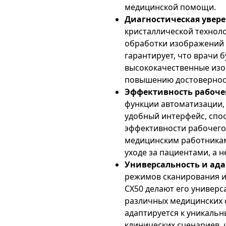
медицинской помощи.
Диагностическая увере
кристаллической технол
обработки изображений 
гарантирует, что врачи 
высококачественные изо
повышению достоверност
Эффективность рабочег
функции автоматизации,
удобный интерфейс, сп
эффективности рабочего 
медицинским работникам
уходе за пациентами, а н
Универсальность и ада
режимов сканирования и
CX50 делают его универ
различных медицинских 
адаптируется к уникаль
клинических сценариев, 