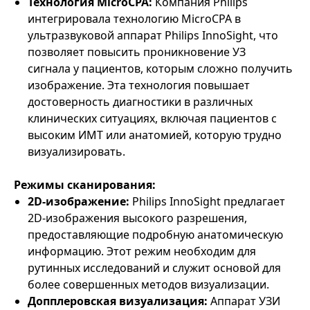
Технология MicroCPA:
Компания Philips
интегрировала технологию MicroCPA в
ультразвуковой аппарат Philips InnoSight, что
позволяет повысить проникновение УЗ
сигнала у пациентов, которым сложно получить
изображение. Эта технология повышает
достоверность диагностики в различных
клинических ситуациях, включая пациентов с
высоким ИМТ или анатомией, которую трудно
визуализировать.
Режимы сканирования:
2D-изображение:
Philips InnoSight предлагает
2D-изображения высокого разрешения,
предоставляющие подробную анатомическую
информацию. Этот режим необходим для
рутинных исследований и служит основой для
более совершенных методов визуализации.
Допплеровская визуализация:
Аппарат УЗИ