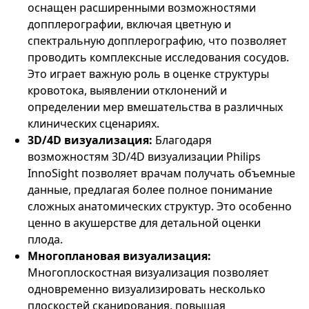
оснащен расширенными возможностями
допплерографии, включая цветную и
спектральную допплерографию, что позволяет
проводить комплексные исследования сосудов.
Это играет важную роль в оценке структуры
кровотока, выявлении отклонений и
определении мер вмешательства в различных
клинических сценариях.
3D/4D визуализация:
Благодаря
возможностям 3D/4D визуализации Philips
InnoSight позволяет врачам получать объемные
данные, предлагая более полное понимание
сложных анатомических структур. Это особенно
ценно в акушерстве для детальной оценки
плода.
Многоплановая визуализация:
Многоплоскостная визуализация позволяет
одновременно визуализировать несколько
плоскостей сканирования, повышая