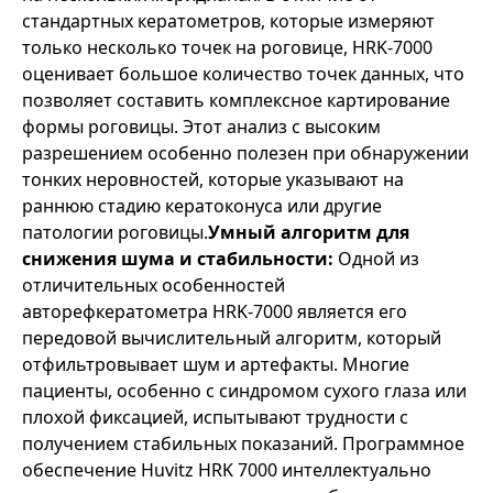
стандартных кератометров, которые измеряют
только несколько точек на роговице, HRK-7000
оценивает большое количество точек данных, что
позволяет составить комплексное картирование
формы роговицы. Этот анализ с высоким
разрешением особенно полезен при обнаружении
тонких неровностей, которые указывают на
раннюю стадию кератоконуса или другие
патологии роговицы.
Умный алгоритм для
снижения шума и стабильности:
Одной из
отличительных особенностей
авторефкератометра HRK-7000 является его
передовой вычислительный алгоритм, который
отфильтровывает шум и артефакты. Многие
пациенты, особенно с синдромом сухого глаза или
плохой фиксацией, испытывают трудности с
получением стабильных показаний. Программное
обеспечение Huvitz HRK 7000 интеллектуально