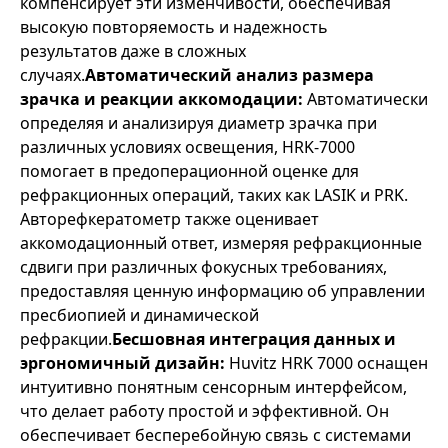
компенсирует эти изменчивости, обеспечивая
высокую повторяемость и надежность
результатов даже в сложных
случаях.
Автоматический анализ размера
зрачка и реакции аккомодации:
Автоматически
определяя и анализируя диаметр зрачка при
различных условиях освещения, HRK-7000
помогает в предоперационной оценке для
рефракционных операций, таких как LASIK и PRK.
Авторефкератометр также оценивает
аккомодационный ответ, измеряя рефракционные
сдвиги при различных фокусных требованиях,
предоставляя ценную информацию об управлении
пресбиопией и динамической
рефракции.
Бесшовная интеграция данных и
эргономичный дизайн:
Huvitz HRK 7000 оснащен
интуитивно понятным сенсорным интерфейсом,
что делает работу простой и эффективной. Он
обеспечивает бесперебойную связь с системами