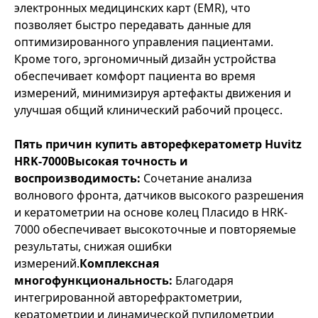
электронных медицинских карт (EMR), что
позволяет быстро передавать данные для
оптимизированного управления пациентами.
Кроме того, эргономичный дизайн устройства
обеспечивает комфорт пациента во время
измерений, минимизируя артефакты движения и
улучшая общий клинический рабочий процесс.
Пять причин купить авторефкератометр Huvitz
HRK-7000
Высокая точность и
воспроизводимость:
Сочетание анализа
волнового фронта, датчиков высокого разрешения
и кератометрии на основе колец Пласидо в HRK-
7000 обеспечивает высокоточные и повторяемые
результаты, снижая ошибки
измерений.
Комплексная
многофункциональность:
Благодаря
интегрированной авторефрактометрии,
кератометрии и динамической пупилометрии