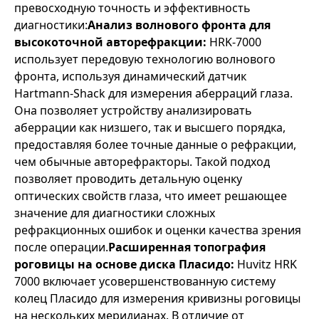
превосходную точность и эффективность
диагностики:
Анализ волнового фронта для
высокоточной авторефракции:
HRK-7000
использует передовую технологию волнового
фронта, используя динамический датчик
Hartmann-Shack для измерения аберраций глаза.
Она позволяет устройству анализировать
аберрации как низшего, так и высшего порядка,
предоставляя более точные данные о рефракции,
чем обычные авторефракторы. Такой подход
позволяет проводить детальную оценку
оптических свойств глаза, что имеет решающее
значение для диагностики сложных
рефракционных ошибок и оценки качества зрения
после операции.
Расширенная топография
роговицы на основе диска Пласидо:
Huvitz HRK
7000 включает усовершенствованную систему
колец Пласидо для измерения кривизны роговицы
на нескольких меридианах. В отличие от