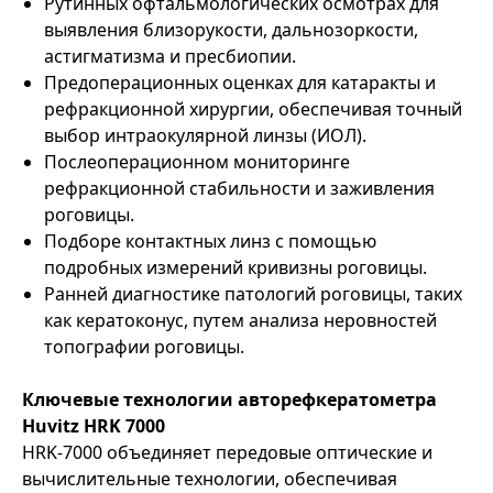
Рутинных офтальмологических осмотрах для
выявления близорукости, дальнозоркости,
астигматизма и пресбиопии.
Предоперационных оценках для катаракты и
рефракционной хирургии, обеспечивая точный
выбор интраокулярной линзы (ИОЛ).
Послеоперационном мониторинге
рефракционной стабильности и заживления
роговицы.
Подборе контактных линз с помощью
подробных измерений кривизны роговицы.
Ранней диагностике патологий роговицы, таких
как кератоконус, путем анализа неровностей
топографии роговицы.
Ключевые технологии авторефкератометра
Huvitz HRK 7000
HRK-7000 объединяет передовые оптические и
вычислительные технологии, обеспечивая