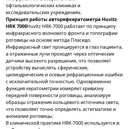
офтальмологических клиниках и
исследовательских учреждениях.
Принцип работы авторефкератометра Huvitz
HRK 7000
Huvitz HRK-7000 работает по принципу
инфракрасного волнового фронта и топографии
роговицы на основе метода Пласидо.
Инфракрасный свет проецируется в глаз пациента,
а отраженные лучи проходят через оптические
датчики высокого разрешения, что позволяет
устройству вычислять сферические,
цилиндрические и осевые рефракционные ошибки
с исключительной точностью. Одновременно
функция кератометрии измеряет кривизну
передней поверхности роговицы, анализируя
образцы отражения кольцевого источника света,
что позволяет точно определять астигматизм и
аномалии роговицы.
В клинической практике HRK-7000 используется в: