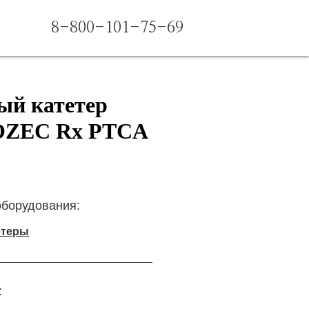
8-800-101-75-69
ый катетер
OZEC Rx PTCA
оборудования:
етеры
: