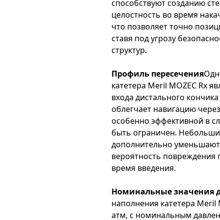
способствуют созданию сте
целостность во время нака
что позволяет точно позиц
ставя под угрозу безопасн
структур.
Профиль пересечения
Одн
катетера Meril MOZEC Rx я
входа дистального кончика 
облегчает навигацию через
особенно эффективной в сл
быть ограничен. Небольши
дополнительно уменьшают 
вероятность повреждения 
время введения.
Номинальные значения 
наполнения катетера Meril
атм, с номинальным давлен