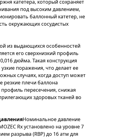
ржня катетера, который сохраняет
чивания под высоким давлением,
ионировать баллонный катетер, не
ость окружающих сосудистых
ой из выдающихся особенностей
вляется его сверхнизкий профиль
0,016 дюйма. Такая конструкция
 узкие поражения, что делает ее
ожных случаях, когда доступ может
е резкие плечи баллона
профиль пересечения, снижая
прилегающих здоровых тканей во
давления
Номинальное давление
 MOZEC Rx установлено на уровне 7
ием разрыва (RBP) до 16 атм для