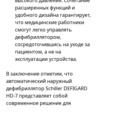
высокого давления. Сочетание
расширенных функций и
удобного дизайна гарантирует,
что медицинские работники
смогут легко управлять
дефибриллятором,
сосредоточившись на уходе за
пациентом, а не на
эксплуатации устройства.
В заключение отметим, что
автоматический наружный
дефибриллятор Schiller DEFIGARD
HD-7 представляет собой
современное решение для
медицинских работников, которым
нужен универсальный, надежный и
технологически продвинутый
инструмент для неотложной