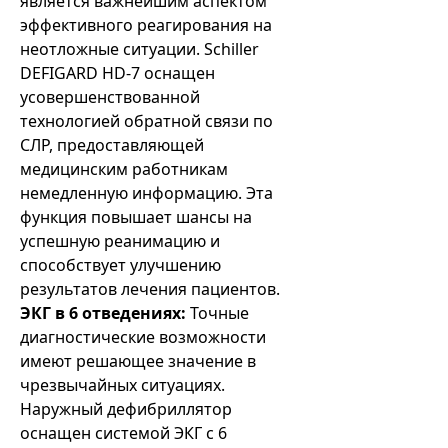
является важнейшим аспектом
эффективного реагирования на
неотложные ситуации. Schiller
DEFIGARD HD-7 оснащен
усовершенствованной
технологией обратной связи по
СЛР, предоставляющей
медицинским работникам
немедленную информацию. Эта
функция повышает шансы на
успешную реанимацию и
способствует улучшению
результатов лечения пациентов.
ЭКГ в 6 отведениях:
Точные
диагностические возможности
имеют решающее значение в
чрезвычайных ситуациях.
Наружный дефибриллятор
оснащен системой ЭКГ с 6