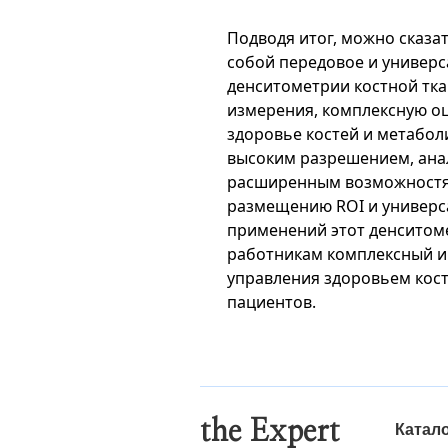
Подводя итог, можно сказат
собой передовое и универ
денситометрии костной тк
измерения, комплексную о
здоровье костей и метабол
высоким разрешением, анал
расширенным возможностя
размещению ROI и универс
применений этот денситом
работникам комплексный и
управления здоровьем кост
пациентов.
the Expert
Катал