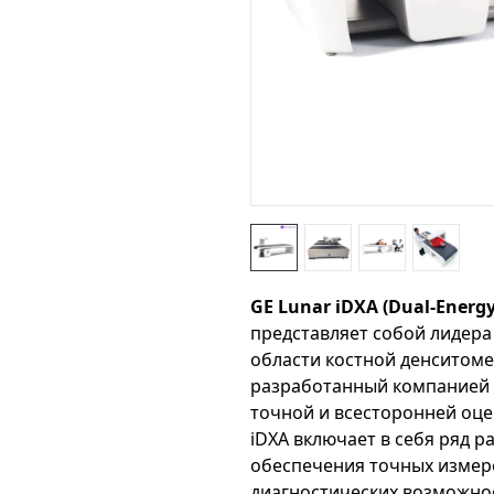
GE Lunar iDXA (Dual-Energy
представляет собой лидера
области костной денситоме
разработанный компанией G
точной и всесторонней оце
iDXA включает в себя ряд 
обеспечения точных измер
диагностических возможно