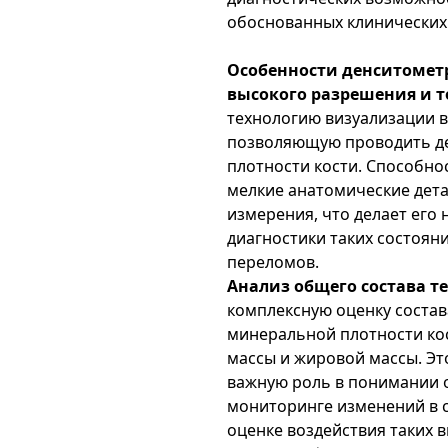
обоснованных клинических
Особенности денситометр
высокого разрешения и т
технологию визуализации 
позволяющую проводить де
плотности кости. Способно
мелкие анатомические дет
измерения, что делает его
диагностики таких состояни
переломов.
Анализ общего состава те
комплексную оценку состав
минеральной плотности ко
массы и жировой массы. Эт
важную роль в понимании 
мониторинге изменений в с
оценке воздействия таких 