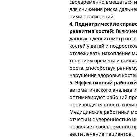
своевременно вмешаться и
для снижения риска дальне
ними осложнений.
4. Педиатрические справ
развития костей:
Включен
данных в денситометр позв
костей у детей и подростк
отслеживать накопление ми
течением времени и выявл
роста, способствуя раннем
нарушения здоровья костей
5. Эффективный рабочий 
автоматического анализа и
оптимизируют рабочий пр
производительность в клин
Медицинские работники мо
отчеты и с уверенностью и
позволяет своевременно п
вести лечение пациентов.