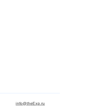
info@theExp.ru