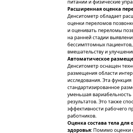
питании и физические упр
Расширенная оценка пере
Денситометр обладает ра
оценки переломов позвон
и оценивать переломы позв
на ранней стадии выявлени
бессимптомных пациентов,
вмешательству и улучшению
Автоматическое размещен
Денситометр оснащен техн
размещения области интер
исследования. Эта функция
стандартизированное разм
уменьшая вариабельность
результатов. Это также сп
эффективности рабочего п
работников.
Оценка состава тела для
здоровья
: Помимо оценки 