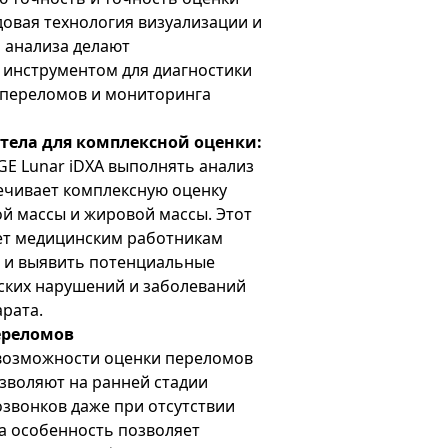
довая технология визуализации и
 анализа делают
инструментом для диагностики
 переломов и мониторинга
 тела для комплексной оценки:
E Lunar iDXA выполнять анализ
ечивает комплексную оценку
й массы и жировой массы. Этот
ет медицинским работникам
а и выявить потенциальные
ских нарушений и заболеваний
рата.
ереломов
озможности оценки переломов
озволяют на ранней стадии
звонков даже при отсутствии
а особенность позволяет