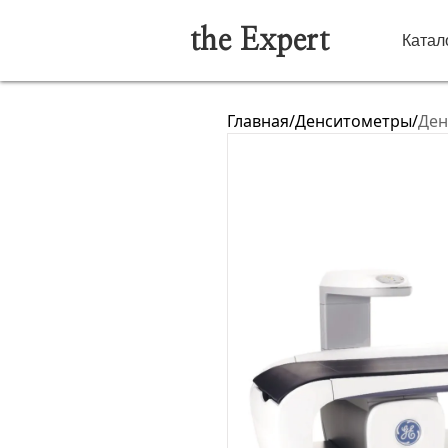
the Expert
Катал
Главная
/
Денситометры
/
Ден