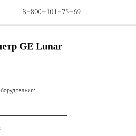
8-800-101-75-69
метр GE Lunar
оборудования:
: