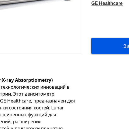
GE Healthcare
 X-ray Absorptiometry)
 технологических инноваций в
трии. Этот денситометр,
E Healthcare, предназначен для
нки состояния костей. Lunar
расширенных функций для
ений, расширения
стей и поддержки принятия