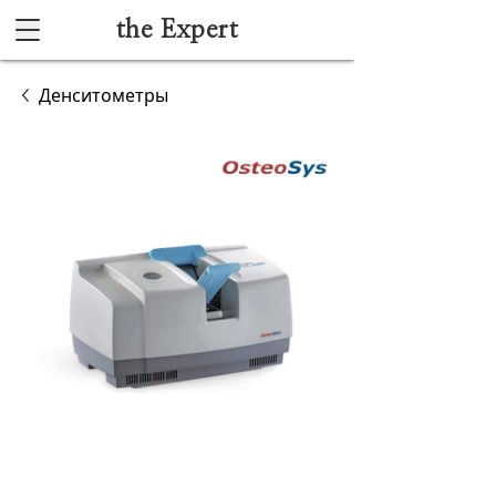
the Expert
Каталог
Денситометры
Акушерство и гинекология
Анестезиология и реанимация
Гибкая эндоскопия
Лучевая диагностика
Ультразвуковая диагностика
Офтальмологическое оборудование
Хирургическое оборудование
Функциональная диагностика