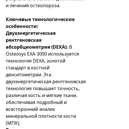
и лечения остеопороза.
Ключевые технологические
особенности:
Двухэнергетическая
рентгеновская
абсорбциометрия (DEXA):
В
Osteosys EXA-3000 используется
технология DEXA, золотой
стандарт в костной
денситометрии. Эта
двухэнергетическая рентгеновская
технология повышает точность,
различая кость и мягкие ткани,
обеспечивая подробный и
всесторонний анализ
минеральной плотности кости
(МПК).