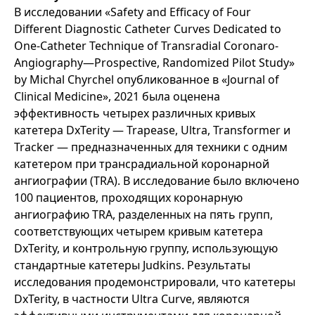
В исследовании «Safety and Efficacy of Four
Different Diagnostic Catheter Curves Dedicated to
One-Catheter Technique of Transradial Coronaro-
Angiography—Prospective, Randomized Pilot Study»
by Michal Chyrchel опубликованное в «Journal of
Clinical Medicine», 2021 была оценена
эффективность четырех различных кривых
катетера DxTerity — Trapease, Ultra, Transformer и
Tracker — предназначенных для техники с одним
катетером при трансрадиальной коронарной
ангиографии (TRA). В исследование было включено
100 пациентов, проходящих коронарную
ангиографию TRA, разделенных на пять групп,
соответствующих четырем кривым катетера
DxTerity, и контрольную группу, использующую
стандартные катетеры Judkins. Результаты
исследования продемонстрировали, что катетеры
DxTerity, в частности Ultra Curve, являются