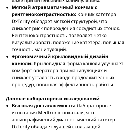
даже при интенсивных манипуляциях.
Мягкий атравматичный кончик с
рентгеноконтрастностью:
Кончик катетера
DxTerity обладает мягкой структурой, что
снижает риск повреждения сосудистых стенок.
Рентгеноконтрастность позволяет четко
визуализировать положение катетера, повышая
точность манипуляций.
Эргономичный крыловидный дизайн
канюли:
Крыловидная форма канюли улучшает
комфорт оператора при манипуляциях и
снижает усталость в ходе продолжительных
процедур, повышая эффективность работы.
Данные лабораторных исследований
Высокая доставляемость:
Лабораторные
испытания Medtronic показали, что
ангиографический диагностический катетер
DxTerity обладает лучшей скользящей