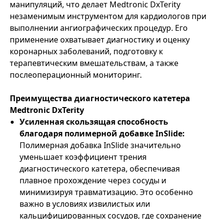
манипуляций, что делает Medtronic DxTerity
незаменимым инструментом для кардиологов при
выполнении ангиографических процедур. Его
применение охватывает диагностику и оценку
коронарных заболеваний, подготовку к
терапевтическим вмешательствам, а также
послеоперационный мониторинг.
Преимущества диагностического катетера
Medtronic DxTerity
Усиленная скользящая способность
благодаря полимерной добавке InSlide:
Полимерная добавка InSlide значительно
уменьшает коэффициент трения
диагностического катетера, обеспечивая
плавное прохождение через сосуды и
минимизируя травматизацию. Это особенно
важно в условиях извилистых или
кальцифицированных сосудов, где сохранение