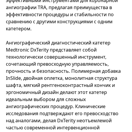
эффективными инструментами для коронарной
ангиографии TRA, предлагая преимущества в
эффективности процедуры и стабильности по
сравнению с другими конструкциями с одним
катетером.
Ангиографический диагностический катетер
Medtronic DxTerity представляет собой
технологически совершенный инструмент,
сочетающий превосходную управляемость,
прочность и безопасность. Полимерная добавка
InSlide, двойная оплетка, монолитная структура
шафта, мягкий рентгеноконтрастный кончик и
эргономичный дизайн делают этот катетер
идеальным выбором для сложных
ангиографических процедур. Клинические
исследования подтверждают его превосходство
над аналогами, делая DxTerity неотъемлемой
частью современной интервенционной