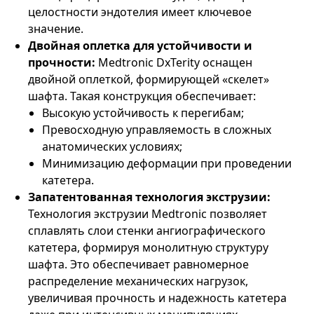
целостности эндотелия имеет ключевое
значение.
Двойная оплетка для устойчивости и
прочности:
Medtronic DxTerity оснащен
двойной оплеткой, формирующей «скелет»
шафта. Такая конструкция обеспечивает:
Высокую устойчивость к перегибам;
Превосходную управляемость в сложных
анатомических условиях;
Минимизацию деформации при проведении
катетера.
Запатентованная технология экструзии
:
Технология экструзии Medtronic позволяет
сплавлять слои стенки ангиографического
катетера, формируя монолитную структуру
шафта. Это обеспечивает равномерное
распределение механических нагрузок,
увеличивая прочность и надежность катетера