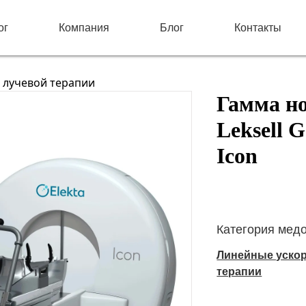
ог
Компания
Блог
Контакты
 лучевой терапии
Гамма но
Leksell 
Icon
Категория мед
Линейные ускор
терапии