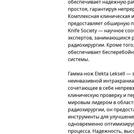
обеспечивает надежную р
простоя, гарантируя непре
Комплексная клиническая и
предоставляет обширную п
Knife Society — научное со
экспертов, занимающихся 
радиохирургии. Кроме того,
обеспечивает бесперебойн
системы.
Гамма-нож Elekta Leksell —
неинвазивной интракраниа
сочетающее в себе непрев
клиническую проверку и пе
мировым лидером в област
радиохирургии, он предос
инструменты для улучшения
одновременно оптимизируя
процесса. Надежность, выс