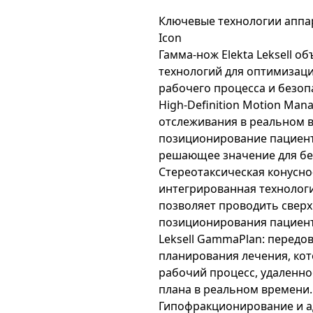
Ключевые технологии аппара
Icon
Гамма-нож Elekta Leksell о
технологий для оптимизаци
рабочего процесса и безоп
High-Definition Motion Ma
отслеживания в реальном 
позиционирование пациента
решающее значение для бе
Стереотаксическая конусно-
интегрированная технологи
позволяет проводить свер
позиционирования пациент
Leksell GammaPlan: передо
планирования лечения, ко
рабочий процесс, удаленн
плана в реальном времени.
Гипофракционирование и а