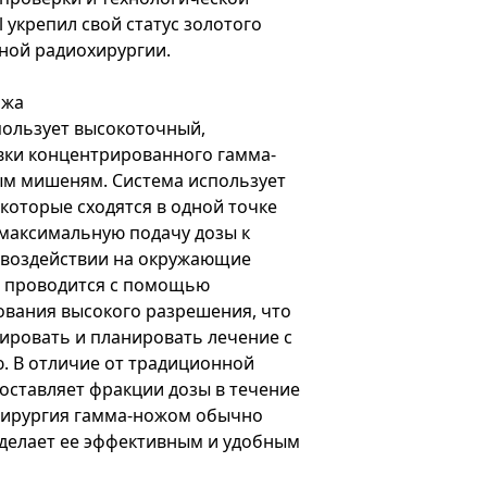
 укрепил свой статус золотого
ной радиохирургии.
ожа
спользует высокоточный,
вки концентрированного гамма-
ым мишеням. Система использует
 которые сходятся в одной точке
 максимальную подачу дозы к
воздействии на окружающие
а проводится с помощью
ования высокого разрешения, что
ировать и планировать лечение с
. В отличие от традиционной
доставляет фракции дозы в течение
охирургия гамма-ножом обычно
о делает ее эффективным и удобным