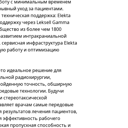
аботу с минимальным временем
рывный уход за пациентами.
 техническая поддержка: Elekta
оддержку через Leksell Gamma
общество из более чем 1800
развитием интракраниальной
 сервисная инфраструктура Elekta
ую работу и оптимизацию
 это идеальное решение для
льной радиохирургии,
зойденную точность, обширную
редовые технологии. Будучи
и стереотаксической
тавляет врачам самые передовые
 результатов лечения пациентов,
 эффективность рабочего
окая пропускная способность и