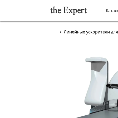
the Expert
Катал
Линейные ускорители для