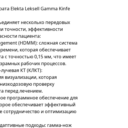
та Elekta Leksell Gamma Kinfe
бъединяет несколько передовых
и точности, эффективности
асности пациента:
nagement (HDMM): сложная система
времени, которая обеспечивает
 с точностью 0,15 мм, что имеет
зрамных рабочих процессов.
лучевая КТ (КЛКТ):
я визуализации, которая
хнизкодозовую проверку
а перед лечением.
вое программное обеспечение для
торое обеспечивает эффективный
ое сотрудничество и оптимизацию
даптивные подходы: гамма-нож