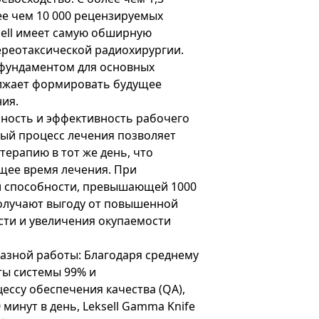
е чем 10 000 рецензируемых
sell имеет самую обширную
ереотаксической радиохирургии.
 фундаментом для основных
лжает формировать будущее
ия.
бность и эффективность рабочего
ый процесс лечения позволяет
терапию в тот же день, что
щее время лечения. При
 способности, превышающей 1000
получают выгоду от повышенной
ти и увеличения окупаемости
азной работы: Благодаря среднему
ты системы 99% и
ссу обеспечения качества (QA),
минут в день, Leksell Gamma Knife