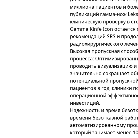
миллиона пациентов и боле
публикаций гамма-нож Lek
клиническую проверку в ст
Gamma Kinfe Icon остается
рекомендаций SRS и продо
радиохирургического лечен
Высокая пропускная спосо
процесса: Оптимизированн
проводить визуализацию и 
значительно сокращает об
потенциальной пропускной
пациентов в год, клиники 
операционной эффективнос
инвестиций.
Надежность и время безотк
времени безотказной рабо
автоматизированному проце
который занимает менее 10 