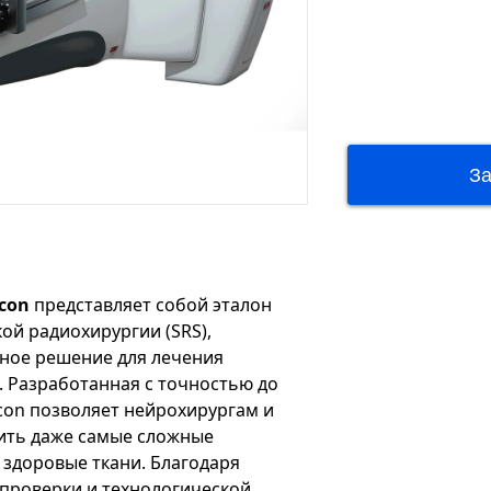
Icon
представляет собой эталон
ой радиохирургии (SRS),
ное решение для лечения
 Разработанная с точностью до
 Icon позволяет нейрохирургам и
ить даже самые сложные
 здоровые ткани. Благодаря
проверки и технологической