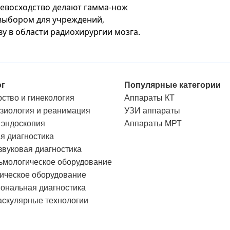
ревосходство делают гамма-нож
выбором для учреждений,
у в области радиохирургии мозга.
ог
Популярные категории
ство и гинекология
Аппараты КТ
зиология и реанимация
УЗИ аппараты
 эндоскопия
Аппараты МРТ
я диагностика
звуковая диагностика
мологическое оборудование
ическое оборудование
ональная диагностика
скулярные технологии