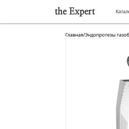
the Expert
Катал
Главная
/
Эндопротезы тазоб