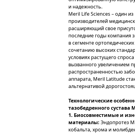
и надежность.
Meril Life Sciences – один 
производителей медицинск
расширяющий свое присутс
последние годы компания 
в сегменте ортопедических
сочетанию высоких стандар
условиях растущего спроса
вызванного увеличением п
распространенностью забо
аппарата, Meril Latitude с
альтернативой дорогостоя
Технологические особенн
тазобедренного сустава Me
1. Биосовместимые и изн
материалы:
Эндопротез Me
кобальта, хрома и молибден