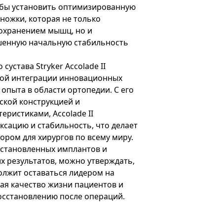
тобы установить оптимизированную
ножки, которая не только
сохранением мышц, но и
шенную начальную стабильность
сустава Stryker Accolade II
ой интеграции инновационных
опыта в области ортопедии. С его
кой конструкцией и
ристиками, Accolade II
сацию и стабильность, что делает
ром для хирургов по всему миру.
установленных имплантов и
 результатов, можно утверждать,
одолжит оставаться лидером на
ая качество жизни пациентов и
осстановлению после операций.