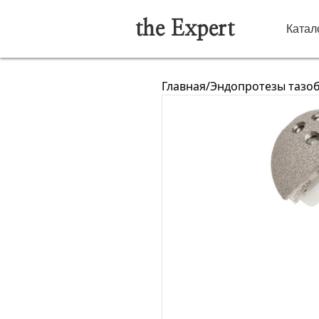
the Expert
Катал
Главная
/
Эндопротезы тазоб