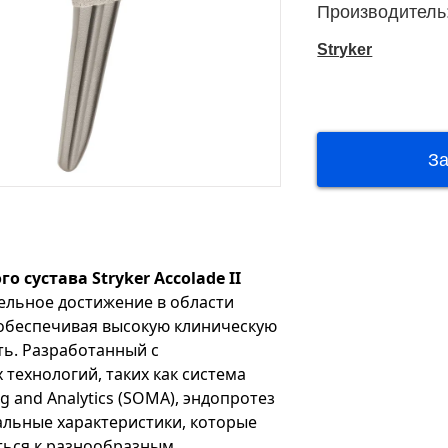
Производитель
Stryker
 сустава Stryker Accolade II
ельное достижение в области
 обеспечивая высокую клиническую
ь. Разработанный с
технологий, таких как система
g and Analytics (SOMA), эндопротез
кальные характеристики, которые
ться к разнообразным