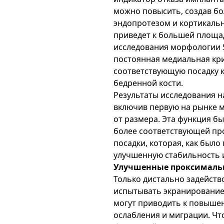
можно повысить, создав бо
эндопротезом и кортикальн
приведет к большей площад
исследования морфологии 
постоянная медиальная кр
соответствующую посадку 
бедренной кости.
Результаты исследования на 
включив первую на рынке 
от размера. Эта функция б
более соответствующей пр
посадки, которая, как было
улучшенную стабильность 
Улучшенные проксимальн
Только дистально задейст
испытывать экранирование
могут приводить к повышен
ослабления и миграции. Ч