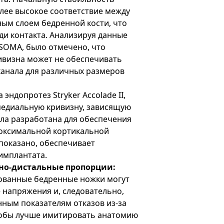
лее высокое соответствие между
ым слоем бедренной кости, что
и контакта. Анализируя данные
SOMA, было отмечено, что
ивизна может не обеспечивать
канала для различных размеров
эндопротез Stryker Accolade II,
медиальную кривизну, зависящую
ыла разработана для обеспечения
оксимальной кортикальной
 показано, обеспечивает
имплантата.
о-дистальные пропорции:
вованные бедренные ножки могут
 напряжения и, следовательно,
ным показателям отказов из-за
тобы лучше имитировать анатомию