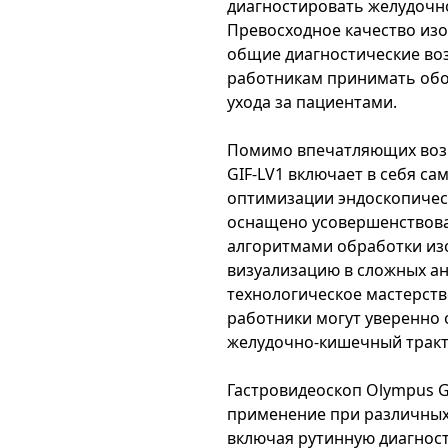
диагностировать желудочн
Превосходное качество из
общие диагностические во
работникам принимать об
ухода за пациентами.
Помимо впечатляющих воз
GIF-LV1 включает в себя с
оптимизации эндоскопичес
оснащено усовершенствова
алгоритмами обработки из
визуализацию в сложных ан
технологическое мастерств
работники могут уверенно 
желудочно-кишечный тракт,
Гастровидеоскоп Olympus G
применение при различных
включая рутинную диагнос