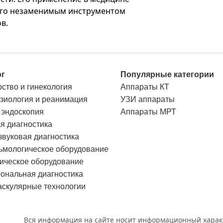
 его незаменимым инструментом
в.
ог
Популярные категории
ство и гинекология
Аппараты КТ
зиология и реанимация
УЗИ аппараты
 эндоскопия
Аппараты МРТ
я диагностика
звуковая диагностика
мологическое оборудование
ическое оборудование
ональная диагностика
скулярные технологии
Вся информация на сайте носит информационный характ