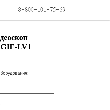
8-800-101-75-69
деоскоп
 GIF-LV1
оборудования:
: