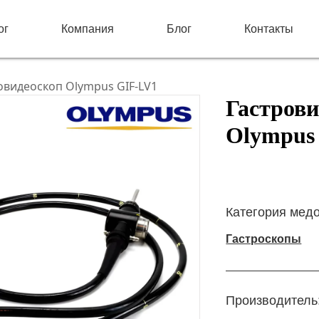
ог
Компания
Блог
Контакты
овидеоскоп Olympus GIF-LV1
Гастрови
Olympus
Категория мед
Гастроскопы
Производитель