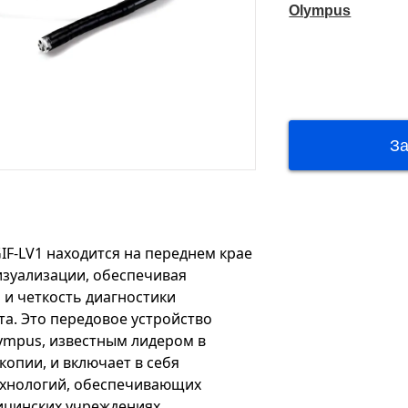
Olympus
IF-LV1 находится на переднем крае
изуализации, обеспечивая
и четкость диагностики
а. Это передовое устройство
ympus, известным лидером в
копии, и включает в себя
хнологий, обеспечивающих
ицинских учреждениях.