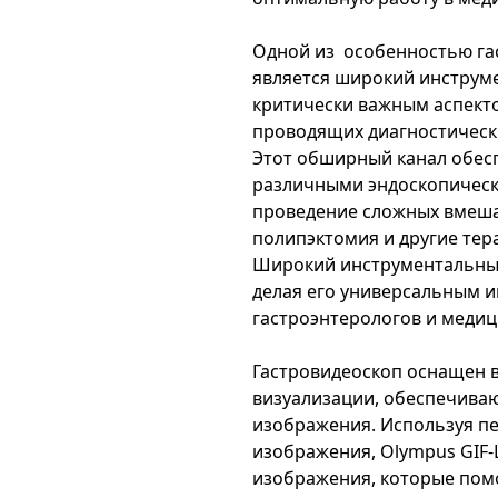
Одной из особенностью га
является широкий инструме
критически важным аспект
проводящих диагностическ
Этот обширный канал обес
различными эндоскопическ
проведение сложных вмешат
полипэктомия и другие тер
Широкий инструментальный
делая его универсальным 
гастроэнтерологов и медиц
Гастровидеоскоп оснащен 
визуализации, обеспечива
изображения. Используя пе
изображения, Olympus GIF-
изображения, которые пом