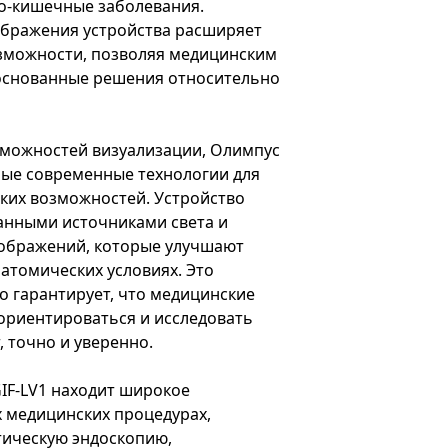
о-кишечные заболевания.
ображения устройства расширяет
зможности, позволяя медицинским
основанные решения относительно
можностей визуализации, Олимпус
амые современные технологии для
ких возможностей. Устройство
нными источниками света и
ображений, которые улучшают
атомических условиях. Это
о гарантирует, что медицинские
ориентироваться и исследовать
 точно и уверенно.
IF-LV1 находит широкое
 медицинских процедурах,
тическую эндоскопию,