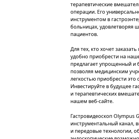
терапевтические вмешател
операции. Его универсальн
инструментом в гастроэнте
больницах, удовлетворяя 
пациентов.
Для тех, кто хочет заказать
удобно приобрести на наш
предлагает упрощенный и 
позволяя медицинским учр
легкостью приобрести это 
Инвестируйте в будущее га
и терапевтических вмешател
нашем веб-сайте.
Гастровидеоскоп Olympus G
инструментальный канал, 
и передовые технологии, 
эндоскопические возможно