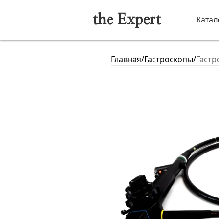
the Expert
Катал
Главная
/
Гастроскопы
/
Гастр