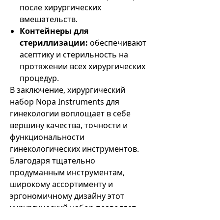
после хирургических
вмешательств.
Контейнеры для
стериллизации:
обеспечивают
асептику и стерильность на
протяжении всех хирургических
процедур.
В заключение, хирургический
набор Nopa Instruments для
гинекологии воплощает в себе
вершину качества, точности и
функциональности
гинекологических инструментов.
Благодаря тщательно
продуманным инструментам,
широкому ассортименту и
эргономичному дизайну этот
хирургический набор позволяет
медицинским работникам