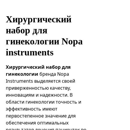
Эндоваскулярные технологии
Хирургический
набор для
гинекологии Nopa
instruments
Хирургический набор для
гинекологии
бренда Nopa
Instruments выделяется своей
приверженностью качеству,
инновациям и надежности. В
области гинекологии точность и
эффективность имеют
первостепенное значение для
обеспечения оптимальных
результатов лечения пациенток во