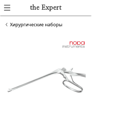
the Expert
Каталог
Хирургические наборы
Акушерство и гинекология
Анестезиология и реанимация
Гибкая эндоскопия
Лучевая диагностика
Ультразвуковая диагностика
Офтальмологическое оборудование
Хирургическое оборудование
Функциональная диагностика