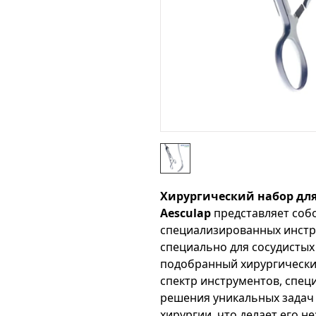
Хирургический набор для
Aesculap
представляет соб
специализированных инстр
специально для сосудистых
подобранный хирургически
спектр инструментов, спец
решения уникальных задач 
хирургии, что делает его 