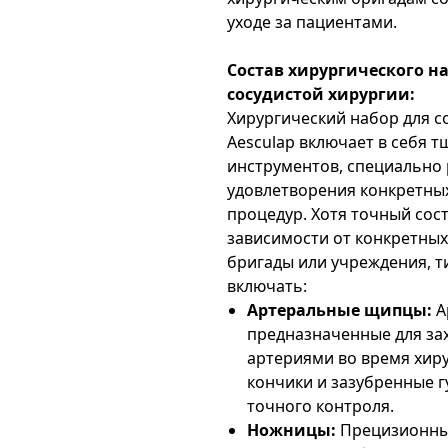
уходе за пациентами.
Состав хирургического на
сосудистой хирургии:
Хирургический набор для с
Aesculap включает в себя 
инструментов, специально
удовлетворения конкретны
процедур. Хотя точный сос
зависимости от конкретных
бригады или учреждения, 
включать:
Артеральные щипцы:
А
предназначенные для за
артериями во время хир
кончики и зазубренные г
точного контроля.
Ножницы:
Прецизионны