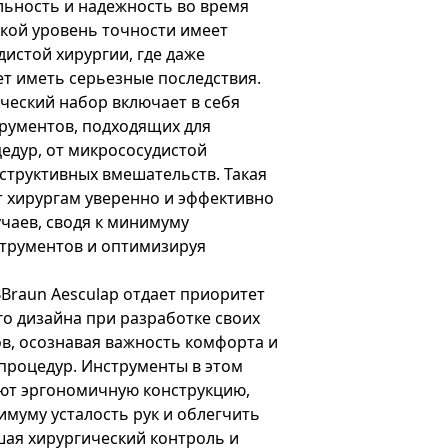
ьность и надежность во время
акой уровень точности имеет
истой хирургии, где даже
т иметь серьезные последствия.
ческий набор включает в себя
рументов, подходящих для
едур, от микрососудистой
структивных вмешательств. Такая
 хирургам уверенно и эффективно
чаев, сводя к минимуму
трументов и оптимизируя
Braun Aesculap отдает приоритет
о дизайна при разработке своих
в, осознавая важность комфорта и
 процедур. Инструменты в этом
ют эргономичную конструкцию,
муму усталость рук и облегчить
шая хирургический контроль и