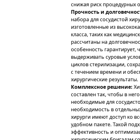
снижая риск процедурных 
Прочность и долговечнос
набора для сосудистой хиру
изготовленные из высокок
класса, таких как медицинс
рассчитаны на долговечнос
особенность гарантирует, 
выдерживать суровые услов
циклов стерилизации, сохр
с течением времени и обе
хирургические результаты.
Комплексное решение:
Хи
составлен так, чтобы в нег
необходимые для сосудисто
необходимость в отдельных 
хирурги имеют доступ ко вс
удобном пакете. Такой по
эффективность и оптимиза
хирургическим бригадам с