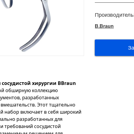
Производитель
B.Braun
 сосудистой хирургии BBraun
ой обширную коллекцию
ументов, разработанных
 вмешательств. Этот тщательно
й набор включает в себя широкий
иально разработанных для
и требований сосудистой
незаменимым решением для