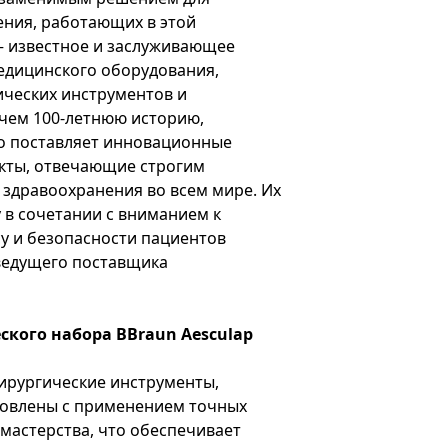
ения, работающих в этой
 известное и заслуживающее
едицинского оборудования,
ических инструментов и
 чем 100-летнюю историю,
о поставляет инновационные
кты, отвечающие строгим
здравоохранения во всем мире. Их
 в сочетании с вниманием к
у и безопасности пациентов
ведущего поставщика
кого набора BBraun Aesculap
:
ирургические инструменты,
товлены с применением точных
мастерства, что обеспечивает