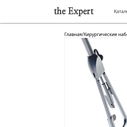
the Expert
Катал
Главная
/
Хирургические на