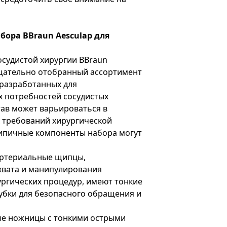
бора BBraun Aesculap для
осудистой хирургии BBraun
тщательно отобранный ассортимент
 разработанных для
х потребностей сосудистых
тав может варьироваться в
 требований хирургической
типичные компоненты набора могут
ртериальные щипцы,
хвата и манипулирования
ургических процедур, имеют тонкие
убки для безопасного обращения и
е ножницы с тонкими острыми