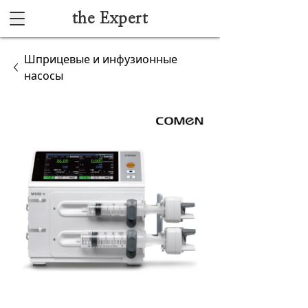
the Expert
Каталог
Шприцевые и инфузионные
насосы
Акушерство и гинекология
Анестезиология и реанимация
Гибкая эндоскопия
Лучевая диагностика
Ультразвуковая диагностика
Офтальмологическое оборудование
Хирургическое оборудование
Функциональная диагностика