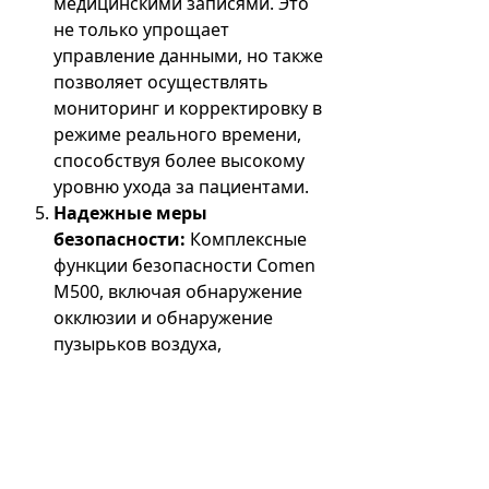
медицинскими записями. Это
не только упрощает
управление данными, но также
позволяет осуществлять
мониторинг и корректировку в
режиме реального времени,
способствуя более высокому
уровню ухода за пациентами.
Надежные меры
безопасности:
Комплексные
функции безопасности Comen
M500, включая обнаружение
окклюзии и обнаружение
пузырьков воздуха,
демонстрируют
приверженность безопасности
пациентов. Медицинские
работники могут доверять
насосу для доставки лекарств и