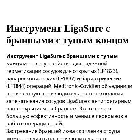
Эндоваскулярные технологии
Инструмент LigaSure с
браншами с тупым концом
Инструмент LigaSure с браншами с тупым
концом
— это устройство для надежной
герметизации сосудов для открытых (LF1823),
лапароскопических (LF1837) и бариатрических
(LF1844) операций. Medtronic-Covidien объединили
проверенную производительность технологии
запечатывания сосудов LigaSure с антипригарным
нанопокрытием на браншах. Это означает
большую эффективность и меньше перерывов в
работе операционной.
Застревание браншей из-за скопления струпа
может повлиять на производительность