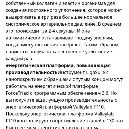
собственный коллаген и эластин организма для
создания постоянного уплотнения, которое может
выдерживать в три раза большее нормальное
систолическое артериальное давление. В среднем
это происходит за 2-4 секунды. И она
автоматически останавливает подачу энергии,
когда цикл уплотнения завершен. Таким образом,
пациенты получают качественное уплотнение —
каждый раз.
Энергетическая платформа, повышающая
производительность
Инструмент LigaSure с
нанопокрытием с браншами с тупым концом могут
работать на энергетической платформе
ForceTriad с программным обеспечением 3.6. Но
вы получите еще лучшую производительность с
энергетической платформой Valleylab FT10.
Поскольку энергетическая платформа Valleylab
FT10 контролирует сопротивление тканей в 130 раз
быстрее, чем энергетическая платформа