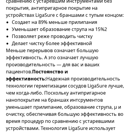
сравнению с устаревшим инструментами без
покрытия, антипригарное покрытие на
устройствах LigaSure с браншами с тупым концом:
Создает на 89% меньше прилипания
Уменьшает образование струпа на 15%2
Позволяет реже проводить чистку
Делает чистку более эффективной
Меньше перерывов означает большую
эффективность. А это означает лучшую
производительность — для вас и ваших
пациентов.
Постоянство и
эффективность:
Надежная производительность
технологии герметизации сосудов LigaSure лучше,
чем когда-либо. Поскольку антипригарное
нанопокрытие на браншах интсрументов
уменьшает прилипание, образование струпа, µ и
очистку, обеспечивая большую эффективность во
время процедур по сравнению с устаревшими
устройствами. Технология LigaSure использует