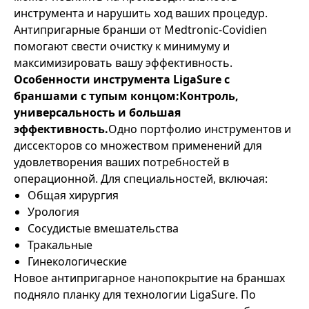
инструмента и нарушить ход ваших процедур.
Антипригарные бранши от Medtronic-Covidien
помогают свести очистку к минимуму и
максимизировать вашу эффективность.
Особенности инструмента LigaSure с
браншами с тупым концом:
Контроль,
универсальность и большая
эффективность.
Одно портфолио инструментов и
диссекторов со множеством применений для
удовлетворения ваших потребностей в
операционной. Для специальностей, включая:
Общая хирургия
Урология
Сосудистые вмешательства
Тракальные
Гинекологические
Новое антипригарное нанопокрытие на браншах
подняло планку для технологии LigaSure. По