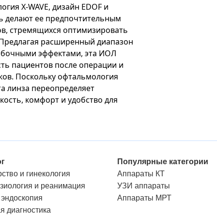
огия X-WAVE, дизайн EDOF и
ь делают ее предпочтительным
в, стремящихся оптимизировать
. Предлагая расширенный диапазон
обочными эффектами, эта ИОЛ
ть пациентов после операции и
ков. Поскольку офтальмология
та линза переопределяет
кость, комфорт и удобство для
ог
Популярные категории
ство и гинекология
Аппараты КТ
зиология и реанимация
УЗИ аппараты
 эндоскопия
Аппараты МРТ
я диагностика