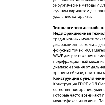
хирургические методы ИОЛ C
лучшим вариантом для пац
удалению катаракты.
Технологические особенно
Недифракционная технол
традиционных мультифокал
дифракционные кольца для 
фокусных точек, ИОЛ Clareo
WAVE для растяжения и сме
недифракционный механиз
диапазон зрения от дальне
зрением вблизи, при этом 
Конструкция с увеличенн
Конструкция EDOF ИОЛ Clar
естественное зрение, уме
которые часто возникают 
мультифокальных линз. Па