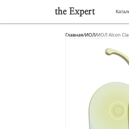
the Expert
Катал
Главная
/
ИОЛ
/
ИОЛ Alcon Cla