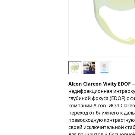
Alcon Clareon Vivity EDOF
—
недифракционная интраоку
глубиной фокуса (EDOF) с 
компании Alcon. ИОЛ Clareo
переход от ближнего к дал
превосходную контрастную 
своей исключительной ста
для пациентов и бесшовно