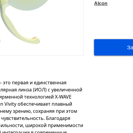
Alcon
 это первая и единственная
лярная линза (ИОЛ) с увеличенной
фирменной технологией X-WAVE
n Vivity обеспечивает плавный
ьнему зрению, сохраняя при этом
чувствительность. Благодаря
бильности, широкой применимости
й интеграции в современные