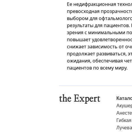
Ее недифракционная технол
превосходная прозрачност
выбором для офтальмолого
результаты для пациентов
зрения с минимальными п
повышает удовлетвореннос
снижает зависимость от оч
продолжает развиваться, э
ожидания, обеспечивая чет
пациентов по всему миру.
the Expert
Катал
Акушер
Анесте
Гибкая
Лучева