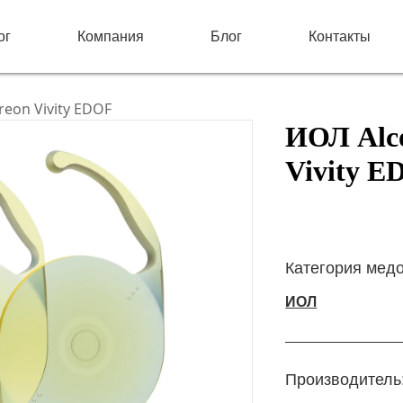
ог
Компания
Блог
Контакты
reon Vivity EDOF
ИОЛ Alco
Vivity 
Категория мед
ИОЛ
Производитель