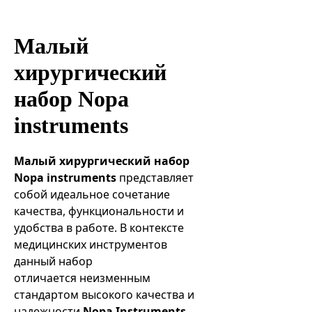
Эндоваскулярные технологии
Малый
хирургический
набор Nopa
instruments
Малый хирургический набор
Nopa instruments
представляет
собой идеальное сочетание
качества, функциональности и
удобства в работе. В контексте
медицинских инструментов
данный набор
отличается неизменным
стандартом высокого качества и
надежности.
Nopa Instruments
-