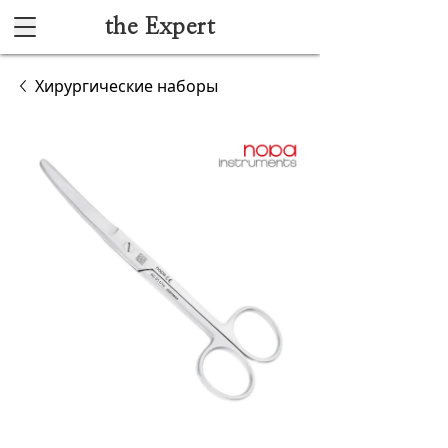
the Expert
Каталог
Хирургические наборы
Акушерство и гинекология
Анестезиология и реанимация
Гибкая эндоскопия
Лучевая диагностика
Ультразвуковая диагностика
Офтальмологическое оборудование
Хирургическое оборудование
Функциональная диагностика