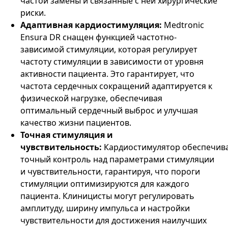
частой замены и связанные с ней хирургические
риски.
Адаптивная кардиостимуляция:
Medtronic
Ensura DR снащен функцией частотно-
зависимой стимуляции, которая регулирует
частоту стимуляции в зависимости от уровня
активности пациента. Это гарантирует, что
частота сердечных сокращений адаптируется к
физической нагрузке, обеспечивая
оптимальный сердечный выброс и улучшая
качество жизни пациентов.
Точная стимуляция и
чувствительность:
Кардиостимулятор обеспечив
точный контроль над параметрами стимуляции
и чувствительности, гарантируя, что пороги
стимуляции оптимизируются для каждого
пациента. Клиницисты могут регулировать
амплитуду, ширину импульса и настройки
чувствительности для достижения наилучших