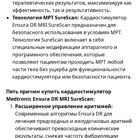
терапевтических результатов, максимизируя как
эффективность, так и результативность.
Технология МРТ SureScan:
Кардиостимулятор
Ensura DR MRI SureScan предназначен для
безопасного использования в условиях МРТ.
Технология SureScan включает в себя
специальные модификации аппаратного и
программного обеспечения, которые
позволяют пациентам проходить МРТ любой
части тела без ущерба для функциональности
кардиостимулятора или безопасности пациента.
Пять причин купить кардиостимулятор
Medtronic Ensura DR MRI SureScan:
Расширенное управление аритмией:
Современные алгоритмы Ensura DR для
лечения предсердных и желудочковых аритмий
обеспечивают превосходные клинические
результаты, снижая частоту фибрилляции