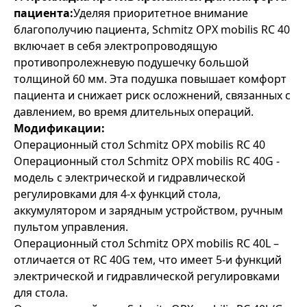
пациента:
Уделяя приоритетное внимание
благополучию пациента, Schmitz OPX mobilis RC 40
включает в себя электропроводящую
противопролежневую подушечку большой
толщиной 60 мм. Эта подушка повышает комфорт
пациента и снижает риск осложнений, связанных с
давлением, во время длительных операций.
Модификации:
Операционный стол Schmitz OPX mobilis RС 40
Операционный стол Schmitz OPX mobilis RС 40G -
модель с электрической и гидравлической
регулировками для 4-х функций стола,
аккумулятором и зарядным устройством, ручным
пультом управления.
Операционный стол Schmitz OPX mobilis RС 40L –
отличается от RС 40G тем, что имеет 5-и функций
электрической и гидравлической регулировками
для стола.