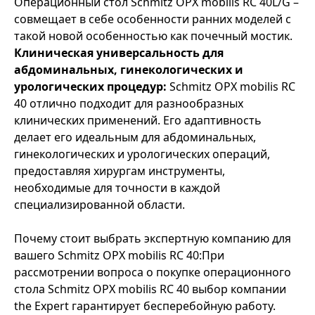
Операционный стол Schmitz OPX mobilis RС 40L/G –
совмещает в себе особенности ранних моделей с
такой новой особенностью как почечный мостик.
Клиническая универсальность для
абдоминальных, гинекологических и
урологических процедур:
Schmitz OPX mobilis RC
40 отлично подходит для разнообразных
клинических применений. Его адаптивность
делает его идеальным для абдоминальных,
гинекологических и урологических операций,
предоставляя хирургам инструменты,
необходимые для точности в каждой
специализированной области.
Почему стоит выбрать экспертную компанию для
вашего Schmitz OPX mobilis RC 40:При
рассмотрении вопроса о покупке операционного
стола Schmitz OPX mobilis RC 40 выбор компании
the Expert гарантирует бесперебойную работу.