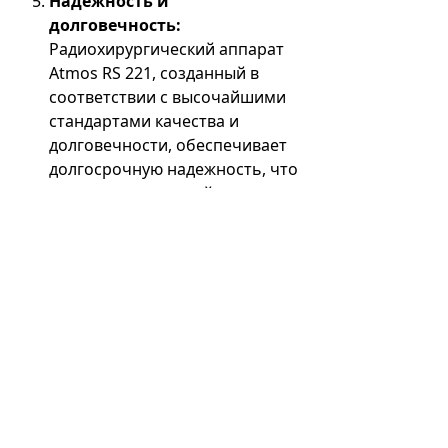
Надежность и
долговечность:
Радиохирургический аппарат
Atmos RS 221, созданный в
соответствии с высочайшими
стандартами качества и
долговечности, обеспечивает
долгосрочную надежность, что
делает его разумной
инвестицией для ЛОР-практик,
стремящихся к оптимальной
производительности и
долговечности.
В заключение отметим, что
радиохирургический аппарат
Atmos RS 221 представляет собой
краеугольный камень
хирургических