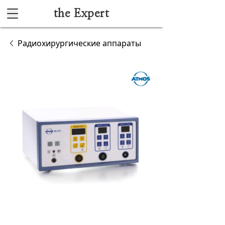
the Expert
Каталог
Радиохирургические аппараты
Акушерство и гинекология
Анестезиология и реанимация
Гибкая эндоскопия
Лучевая диагностика
Ультразвуковая диагностика
Офтальмологическое оборудование
Хирургическое оборудование
Функциональная диагностика