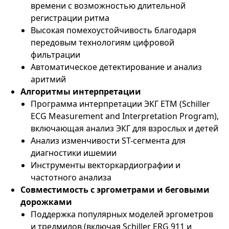
времени с возможностью длительной
регистрации ритма
Высокая помехоустойчивость благодаря
передовым технологиям цифровой
фильтрации
Автоматическое детектирование и анализ
аритмий
Алгоритмы интерпретации
Программа интерпретации ЭКГ ETM (Schiller
ECG Measurement and Interpretation Program),
включающая анализ ЭКГ для взрослых и детей
Анализ изменчивости ST-сегмента для
диагностики ишемии
Инструменты векторкардиографии и
частотного анализа
Совместимость с эргометрами и беговыми
дорожками
Поддержка популярных моделей эргометров
и тредмилов (включая Schiller ERG 911 и