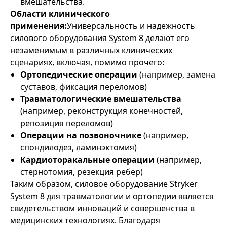
вмешательства.
Области клинического
применения:
Универсальность и надежность
силового оборудования System 8 делают его
незаменимым в различных клинических
сценариях, включая, помимо прочего:
Ортопедические операции
(например, замена
суставов, фиксация переломов)
Травматологические вмешательства
(например, реконструкция конечностей,
репозиция переломов)
Операции на позвоночнике
(например,
спондилодез, ламинэктомия)
Кардиоторакальные операции
(например,
стернотомия, резекция ребер)
Таким образом, силовое оборудование Stryker
System 8 для травматологии и ортопедии является
свидетельством инноваций и совершенства в
медицинских технологиях. Благодаря