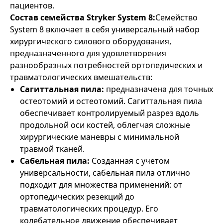
пациентов.
Состав семейства Stryker System 8:
Семейство
System 8 включает в себя универсальный набор
хирургического силового оборудования,
предназначенного для удовлетворения
разнообразных потребностей ортопедических и
травматологических вмешательств:
Сагиттальная пила:
предназначена для точных
остеотомий и остеотомий. Сагиттальная пила
обеспечивает контролируемый разрез вдоль
продольной оси костей, облегчая сложные
хирургические маневры с минимальной
травмой тканей.
Сабельная пила:
Созданная с учетом
универсальности, сабельная пила отлично
подходит для множества применений: от
ортопедических резекций до
травматологических процедур. Его
колебательное движение обеспечивает