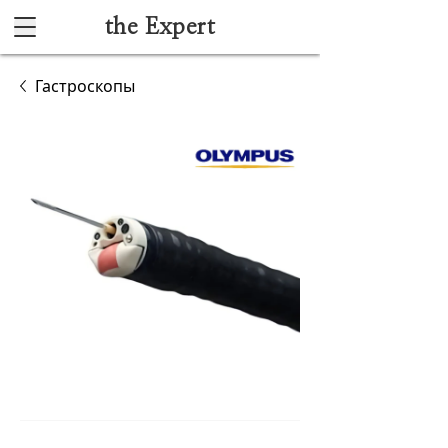
the Expert
Каталог
Гастроскопы
Акушерство и гинекология
Анестезиология и реанимация
Гибкая эндоскопия
Лучевая диагностика
Ультразвуковая диагностика
Офтальмологическое оборудование
Хирургическое оборудование
Функциональная диагностика