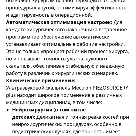
позволяет хирургам плавно переходить от одной
процедуры к другой, оптимизируя эффективность
и адаптируемость в операционной.
Автоматическая оптимизация настроек:
Для
каждого хирургического наконечника встроенное
программное обеспечение автоматически
устанавливает оптимальные рабочие настройки.
Это не только упрощает рабочий процесс хирурга,
но и повышает точность ультразвукового
скальпеля, обеспечивая стабильную и надежную
работу в различных хирургических сценариях.
Клиническое применение:
Ультразвуковой скальпель Mectron PIEZOSURGERY
plus находит широкое применение в различных
медицинских дисциплинах, в том числе:
Нейрохирургия (в том числе
детская):
Деликатная и точная резка костей при
нейрохирургических процедурах, особенно в
педиатрических случаях, где точность имеет