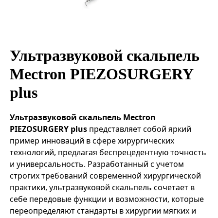
Эндоваскулярные технологии
Ультразвуковой скальпель
Mectron PIEZOSURGERY
plus
Ультразвуковой скальпель Mectron
PIEZOSURGERY plus
представляет собой яркий
пример инноваций в сфере хирургических
технологий, предлагая беспрецедентную точность
и универсальность. Разработанный с учетом
строгих требований современной хирургической
практики, ультразвуковой скальпель сочетает в
себе передовые функции и возможности, которые
переопределяют стандарты в хирургии мягких и