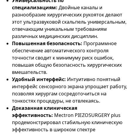
Универсальность по
специализациям:
Двойные каналы и
разнообразие хирургических рукояток делают
этот ультразвуковой скальпель универсальным,
отвечающим уникальным требованиям
различных медицинских дисциплин.
Повышенная безопасность:
Программное
обеспечение автоматического контроля
точности сводит к минимуму риск ошибок,
повышая общую безопасность хирургических
вмешательств.
Удобный интерфейс:
Интуитивно понятный
интерфейс сенсорного экрана упрощает работу,
позволяя хирургам сосредоточиться на
тонкостях процедуры, не отвлекаясь.
Доказанная клиническая
эффективность:
Mectron PIEZOSURGERY plus
продемонстрировал стабильную клиническую
эффективность в широком спектре