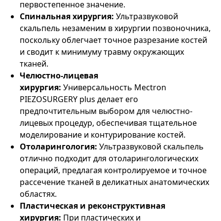
первостепенное значение.
Спинальная хирургия:
Ультразвуковой
скальпель незаменим в хирургии позвоночника,
поскольку облегчает точное разрезание костей
и сводит к минимуму травму окружающих
тканей.
Челюстно-лицевая
хирургия:
Универсальность Mectron
PIEZOSURGERY plus делает его
предпочтительным выбором для челюстно-
лицевых процедур, обеспечивая тщательное
моделирование и контурирование костей.
Отоларингология:
Ультразвуковой скальпель
отлично подходит для отоларингологических
операций, предлагая контролируемое и точное
рассечение тканей в деликатных анатомических
областях.
Пластическая и реконструктивная
хирургия:
При пластических и