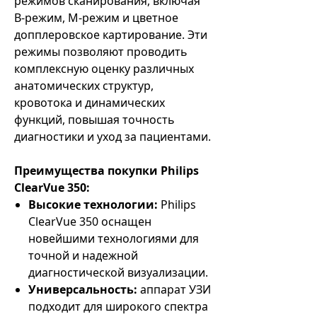
режимов сканирования, включая
B-режим, M-режим и цветное
допплеровское картирование. Эти
режимы позволяют проводить
комплексную оценку различных
анатомических структур,
кровотока и динамических
функций, повышая точность
диагностики и уход за пациентами.
Преимущества покупки Philips
ClearVue 350:
Высокие технологии:
Philips
ClearVue 350 оснащен
новейшими технологиями для
точной и надежной
диагностической визуализации.
Универсальность:
аппарат УЗИ
подходит для широкого спектра