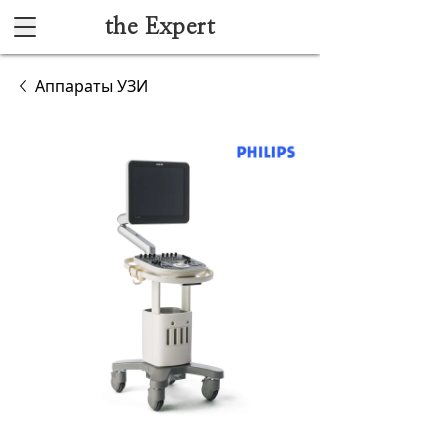
the Expert
Каталог
Аппараты УЗИ
Акушерство и гинекология
Анестезиология и реанимация
Гибкая эндоскопия
Лучевая диагностика
Ультразвуковая диагностика
Офтальмологическое оборудование
Хирургическое оборудование
Функциональная диагностика