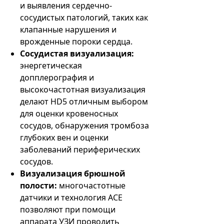
и выявления сердечно-
сосудистых патологий, таких как
клапанные нарушения и
врожденные пороки сердца.
Сосудистая визуализация:
энергетическая
допплерография и
высокочастотная визуализация
делают HD5 отличным выбором
для оценки кровеносных
сосудов, обнаружения тромбоза
глубоких вен и оценки
заболеваний периферических
сосудов.
Визуализация брюшной
полости:
многочастотные
датчики и технология ACE
позволяют при помощи
аппарата УЗИ проводить