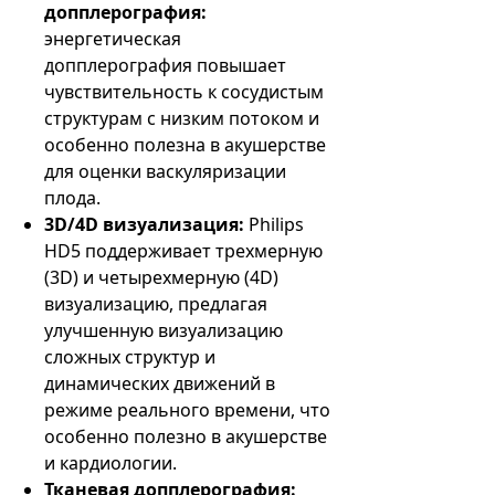
допплерография:
энергетическая
допплерография повышает
чувствительность к сосудистым
структурам с низким потоком и
особенно полезна в акушерстве
для оценки васкуляризации
плода.
3D/4D визуализация:
Philips
HD5 поддерживает трехмерную
(3D) и четырехмерную (4D)
визуализацию, предлагая
улучшенную визуализацию
сложных структур и
динамических движений в
режиме реального времени, что
особенно полезно в акушерстве
и кардиологии.
Тканевая допплерография: