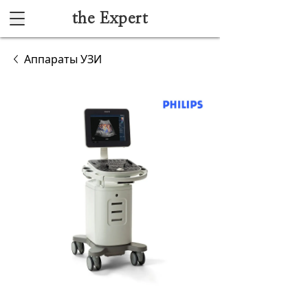
the Expert
Каталог
Аппараты УЗИ
Акушерство и гинекология
Анестезиология и реанимация
Гибкая эндоскопия
Лучевая диагностика
Ультразвуковая диагностика
Офтальмологическое оборудование
Хирургическое оборудование
Функциональная диагностика