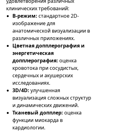
удовлетворения различных
клинических требований:
B-режим:
стандартное 2D-
изображение для
анатомической визуализации в
различных приложениях.
Цветная допплерография и
энергетическая
допплерография:
оценка
кровотока при сосудистых,
сердечных и акушерских
исследованиях.
3D/4D:
улучшенная
визуализация сложных структур
и динамических движений.
Тканевый допплер:
оценка
функции миокарда в
кардиологии.