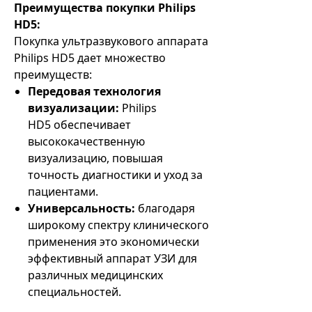
Преимущества покупки Philips
HD5:
Покупка ультразвукового аппарата
Philips HD5 дает множество
преимуществ:
Передовая технология
визуализации:
Philips
HD5 обеспечивает
высококачественную
визуализацию, повышая
точность диагностики и уход за
пациентами.
Универсальность:
благодаря
широкому спектру клинического
применения это экономически
эффективный аппарат УЗИ для
различных медицинских
специальностей.
Простота использования: