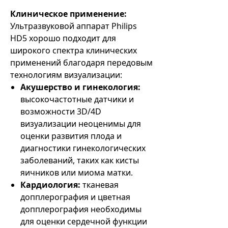
Клиническое применение:
Ультразвуковой аппарат Philips
HD5 хорошо подходит для
широкого спектра клинических
применений благодаря передовым
технологиям визуализации:
Акушерство и гинекология:
высокочастотные датчики и
возможности 3D/4D
визуализации неоценимы для
оценки развития плода и
диагностики гинекологических
заболеваний, таких как кисты
яичников или миома матки.
Кардиология:
тканевая
допплерография и цветная
допплерография необходимы
для оценки сердечной функции