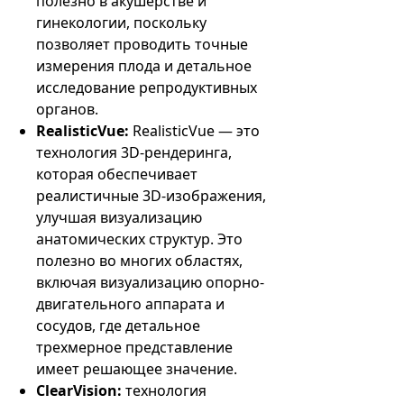
полезно в акушерстве и
гинекологии, поскольку
позволяет проводить точные
измерения плода и детальное
исследование репродуктивных
органов.
RealisticVue:
RealisticVue — это
технология 3D-рендеринга,
которая обеспечивает
реалистичные 3D-изображения,
улучшая визуализацию
анатомических структур. Это
полезно во многих областях,
включая визуализацию опорно-
двигательного аппарата и
сосудов, где детальное
трехмерное представление
имеет решающее значение.
ClearVision:
технология