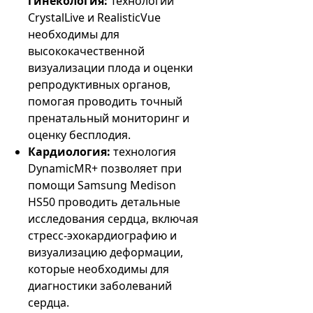
гинекология:
Технологии
CrystalLive и RealisticVue
необходимы для
высококачественной
визуализации плода и оценки
репродуктивных органов,
помогая проводить точный
пренатальный мониторинг и
оценку бесплодия.
Кардиология:
технология
DynamicMR+ позволяет при
помощи Samsung Medison
HS50
проводить детальные
исследования сердца, включая
стресс-эхокардиографию и
визуализацию деформации,
которые необходимы для
диагностики заболеваний
сердца.