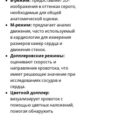
B-режим:
предоставляет 2D-
изображения в оттенках серого,
необходимые для общей
анатомической оценки.
М-режим:
предлагает анализ
движения, часто используемый
в кардиологии для измерения
размеров камер сердца и
движения стенок.
Допплеровские режимы:
оценивают скорость и
направление кровотока, что
имеет решающее значение при
исследованиях сосудов и
сердца.
Цветной допплер:
визуализирует кровоток с
помощью цветных наложений,
помогая обнаружить