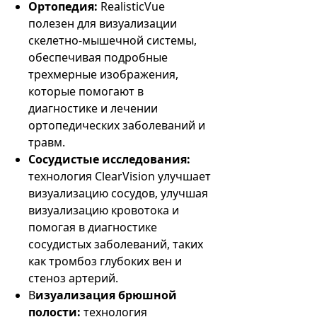
Ортопедия:
RealisticVue
полезен для визуализации
скелетно-мышечной системы,
обеспечивая подробные
трехмерные изображения,
которые помогают в
диагностике и лечении
ортопедических заболеваний и
травм.
Сосудистые исследования:
технология ClearVision улучшает
визуализацию сосудов, улучшая
визуализацию кровотока и
помогая в диагностике
сосудистых заболеваний, таких
как тромбоз глубоких вен и
стеноз артерий.
В
изуализация брюшной
полости:
технология