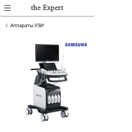
the Expert
Каталог
Аппараты УЗИ
Акушерство и гинекология
Анестезиология и реанимация
Гибкая эндоскопия
Лучевая диагностика
Ультразвуковая диагностика
Офтальмологическое оборудование
Хирургическое оборудование
Функциональная диагностика