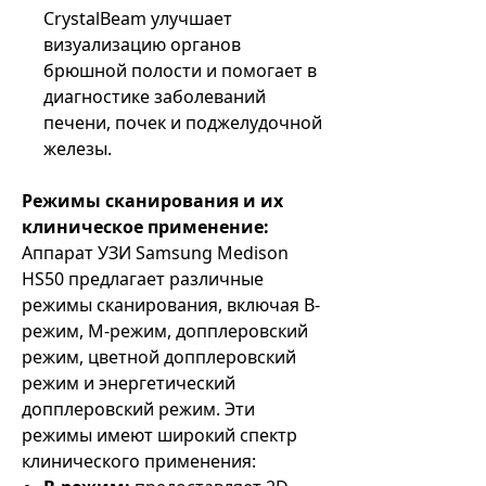
CrystalBeam улучшает
визуализацию органов
брюшной полости и помогает в
диагностике заболеваний
печени, почек и поджелудочной
железы.
Режимы сканирования и их
клиническое применение:
Аппарат УЗИ Samsung Medison
HS50 предлагает различные
режимы сканирования, включая B-
режим, M-режим, допплеровский
режим, цветной допплеровский
режим и энергетический
допплеровский режим. Эти
режимы имеют широкий спектр
клинического применения: