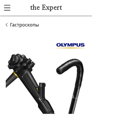
the Expert
Каталог
Гастроскопы
Акушерство и гинекология
Анестезиология и реанимация
Гибкая эндоскопия
Лучевая диагностика
Ультразвуковая диагностика
Офтальмологическое оборудование
Хирургическое оборудование
Функциональная диагностика