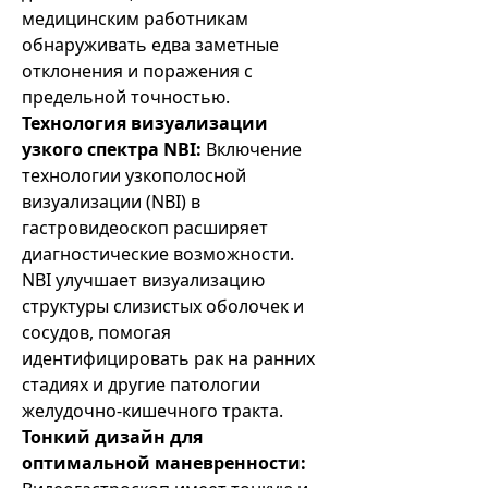
медицинским работникам
обнаруживать едва заметные
отклонения и поражения с
предельной точностью.
Технология визуализации
узкого спектра NBI:
Включение
технологии узкополосной
визуализации (NBI) в
гастровидеоскоп расширяет
диагностические возможности.
NBI улучшает визуализацию
структуры слизистых оболочек и
сосудов, помогая
идентифицировать рак на ранних
стадиях и другие патологии
желудочно-кишечного тракта.
Тонкий дизайн для
оптимальной маневренности: