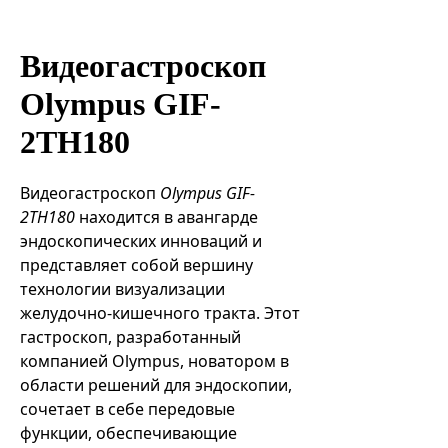
Эндоваскулярные технологии
Видеогастроскоп
Olympus GIF-
2TH180
Видеогастроскоп
Olympus GIF-
2TH180
находится в авангарде
эндоскопических инноваций и
представляет собой вершину
технологии визуализации
желудочно-кишечного тракта. Этот
гастроскоп, разработанный
компанией Olympus, новатором в
области решений для эндоскопии,
сочетает в себе передовые
функции, обеспечивающие