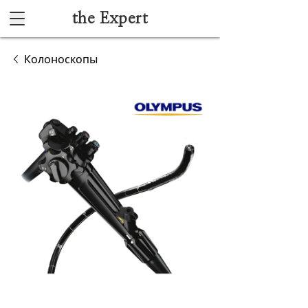
the Expert
Каталог
Колоноскопы
Акушерство и гинекология
Анестезиология и реанимация
Гибкая эндоскопия
Лучевая диагностика
Ультразвуковая диагностика
Офтальмологическое оборудование
Хирургическое оборудование
Функциональная диагностика