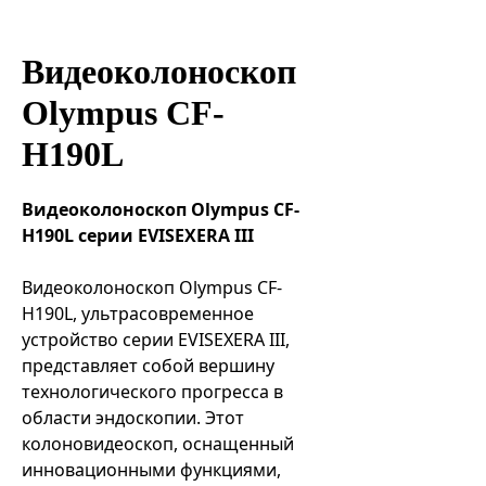
Эндоваскулярные технологии
Видеоколоноскоп
Olympus CF-
H190L
Видеоколоноскоп Olympus CF-
H190L серии EVISEXERA III
Видеоколоноскоп Olympus CF-
H190L, ультрасовременное
устройство серии EVISEXERA III,
представляет собой вершину
технологического прогресса в
области эндоскопии. Этот
колоновидеоскоп, оснащенный
инновационными функциями,