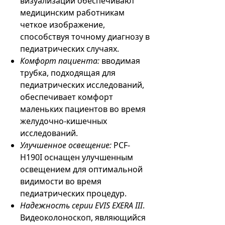
визуализации обеспечивают
медицинским работникам
четкое изображение,
способствуя точному диагнозу в
педиатрических случаях.
Комфорт пациента:
вводимая
трубка, подходящая для
педиатрических исследований,
обеспечивает комфорт
маленьких пациентов во время
желудочно-кишечных
исследований.
Улучшенное освещение:
PCF-
H190I оснащен улучшенным
освещением для оптимальной
видимости во время
педиатрических процедур.
Надежность серии EVIS EXERA III
.
Видеоколоноскоп, являющийся