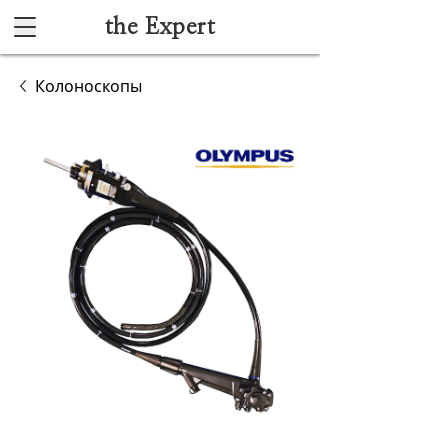
the Expert
Каталог
Колоноскопы
Акушерство и гинекология
Анестезиология и реанимация
Гибкая эндоскопия
Лучевая диагностика
Ультразвуковая диагностика
Офтальмологическое оборудование
Хирургическое оборудование
Функциональная диагностика