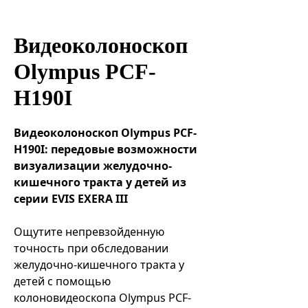
Эндоваскулярные технологии
Видеоколоноскоп
Olympus PCF-
H190I
Видеоколоноскоп Olympus PCF-
H190I: передовые возможности
визуализации желудочно-
кишечного тракта у детей из
серии EVIS EXERA III
Ощутите непревзойденную
точность при обследовании
желудочно-кишечного тракта у
детей с помощью
колоновидеоскопа Olympus PCF-