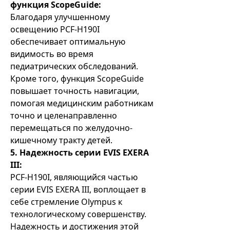
функция ScopeGuide:
Благодаря улучшенному
освещению PCF-H190I
обеспечивает оптимальную
видимость во время
педиатрических обследований.
Кроме того, функция ScopeGuide
повышает точность навигации,
помогая медицинским работникам
точно и целенаправленно
перемещаться по желудочно-
кишечному тракту детей.
5. Надежность серии EVIS EXERA
III:
PCF-H190I, являющийся частью
серии EVIS EXERA III, воплощает в
себе стремление Olympus к
технологическому совершенству.
Надежность и достижения этой