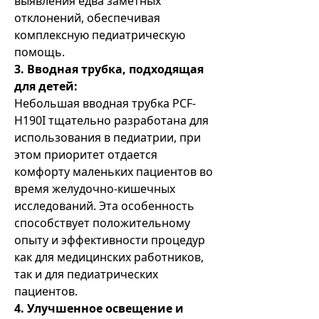
выявления едва заметных
отклонений, обеспечивая
комплексную педиатрическую
помощь.
3. Вводная трубка, подходящая
для детей:
Небольшая вводная трубка PCF-
H190I тщательно разработана для
использования в педиатрии, при
этом приоритет отдается
комфорту маленьких пациентов во
время желудочно-кишечных
исследований. Эта особенность
способствует положительному
опыту и эффективности процедур
как для медицинских работников,
так и для педиатрических
пациентов.
4. Улучшенное освещение и