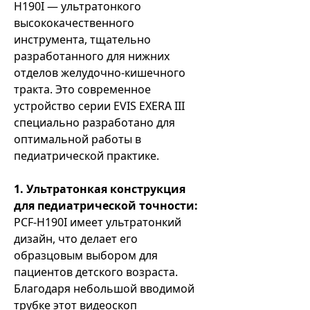
H190I — ультратонкого
высококачественного
инструмента, тщательно
разработанного для нижних
отделов желудочно-кишечного
тракта. Это современное
устройство серии EVIS EXERA III
специально разработано для
оптимальной работы в
педиатрической практике.
1. Ультратонкая конструкция
для педиатрической точности:
PCF-H190I имеет ультратонкий
дизайн, что делает его
образцовым выбором для
пациентов детского возраста.
Благодаря небольшой вводимой
трубке этот видеоскоп