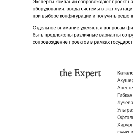
Эксперты компании сопровождают проект на в
оборудования, ввода системы в эксплуатац
при выборе конфигурации и получить решен
Отдельное внимание уделяется вопросам фин
быть предложены различные варианты сотруд
сопровождение проектов в рамках государст
the Expert
Катал
Акушер
Анесте
Гибкая
Лучева
Ультра
Офталь
Хирург
Функци