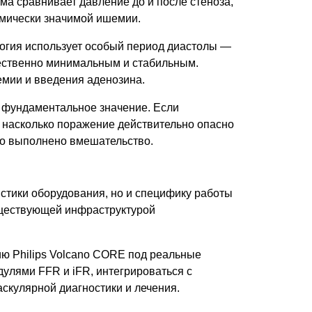
а сравнивает давление до и после стеноза,
амически значимой ишемии.
логия использует особый период диастолы —
тественно минимальным и стабильным.
емии и введения аденозина.
 фундаментальное значение. Если
, насколько поражение действительно опасно
нно выполнено вмешательство.
стики оборудования, но и специфику работы
уществующей инфраструктурой
ю Philips Volcano CORE под реальные
улями FFR и iFR, интегрироваться с
скулярной диагностики и лечения.