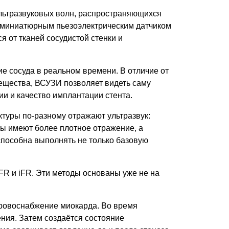
ультразвуковых волн, распространяющихся
с миниатюрным пьезоэлектрическим датчиком
 от тканей сосудистой стенки и
 сосуда в реальном времени. В отличие от
вещества, ВСУЗИ позволяет видеть саму
ии и качество имплантации стента.
ктуры по-разному отражают ультразвук:
ы имеют более плотное отражение, а
способна выполнять не только базовую
FR и iFR. Эти методы основаны уже не на
 кровоснабжение миокарда. Во время
ния. Затем создаётся состояние