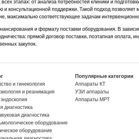
сех этапах: от анализа потребностей клиники и подготовки
ию и консультационной поддержки. Такой подход позволяет
ие, максимально соответствующее задачам интервенционно
ансирования и формату поставки оборудования. В зависим
ничества: прямой договор поставки, поэтапная оплата, и
венных закупок.
ог
Популярные категории
ство и гинекология
Аппараты КТ
зиология и реанимация
УЗИ аппараты
 эндоскопия
Аппараты МРТ
я диагностика
звуковая диагностика
мологическое оборудование
ическое оборудование
ональная диагностика