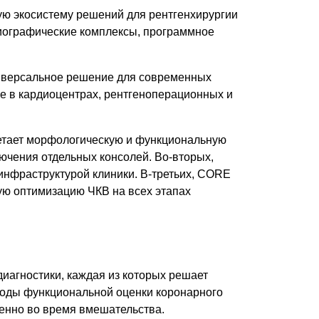
нную экосистему решений для рентгенхирургии
нгиографические комплексы, программное
универсальное решение для современных
е в кардиоцентрах, рентгеноперационных и
четает морфологическую и функциональную
лючения отдельных консолей. Во-вторых,
инфраструктурой клиники. В-третьих, CORE
ую оптимизацию ЧКВ на всех этапах
диагностики, каждая из которых решает
тоды функциональной оценки коронарного
енно во время вмешательства.