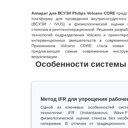
Аппарат для ВСУЗИ Philips Volcano CORE
предс
платформу для проведения внутрисосудистого 
(ВСУЗИ / IVUS) и физиологической оценки г
стенозов в рентгеноперационной. Решение разрабо
технологий подразделения Volcano и ориентир
интервенционных вмешательств в современно
Приемником Volcano CORE стала новая
предлагающая самые современные инструм
визуализации.
Особенности системы 
Метод iFR для упрощения рабоче
Одной из ключевых особенностей сист
технологии iFR (Instantaneous Wave
физиологической оценки стеноза без необ
гиперемии. В отличие от традиционного 