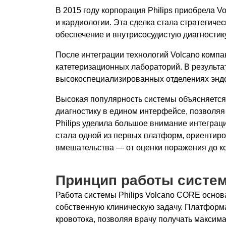
В 2015 году корпорация Philips приобрела V
и кардиологии. Эта сделка стала стратегиче
обеспечение и внутрисосудистую диагности
После интеграции технологий Volcano компа
катетеризационных лабораторий. В результа
высокоспециализированных отделениях эндо
Высокая популярность системы объясняется
диагностику в едином интерфейсе, позволяя
Philips уделила большое внимание интеграц
стала одной из первых платформ, ориентиро
вмешательства — от оценки поражения до ко
Принцип работы систем
Работа системы Philips Volcano CORE основа
собственную клиническую задачу. Платформ
кровотока, позволяя врачу получать макси