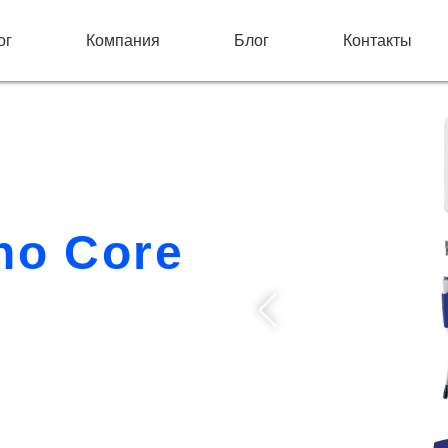
ог
Компания
Блог
Контакты
ano Core