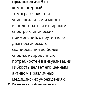
приложения:
Этот
компьютерный
томограф является
универсальным и может
использоваться в широком
спектре клинических
применений: от рутинного
диагностического
сканирования до более
специализированных
потребностей в визуализации.
Гибкость делает его ценным
активом в различных
медицинских учреждениях.
Готовые к будущему
технологии:
Компания
Siemens
Healthineers неизменно
находится в авангарде