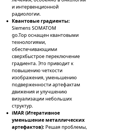
и интервенционной
радиологии.
Квантовые градиенты:
Siemens SOMATOM
go.Top оснащен квантовыми
технологиями,
обеспечивающими
сверхбыстрое переключение
градиента. Это приводит к
повышению четкости
изображения, уменьшению
подверженности артефактам
движения и улучшению
визуализации небольших
структур.
iMAR (Итеративное
уменьшение металлических
артефактов):
Решая проблемы,