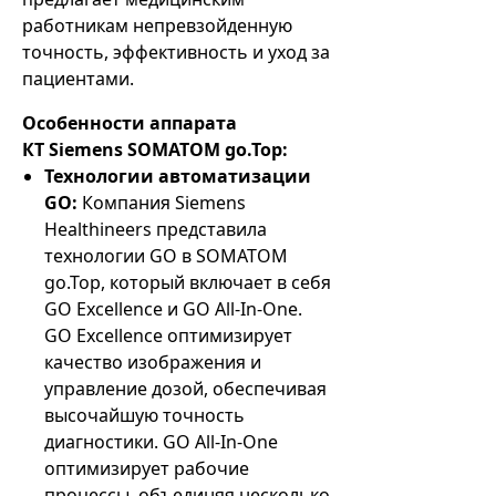
работникам непревзойденную
точность, эффективность и уход за
пациентами.
Особенности аппарата
КТ Siemens SOMATOM go.Top:
Технологии автоматизации
GO:
Компания Siemens
Healthineers представила
технологии GO в SOMATOM
go.Top, который включает в себя
GO Excellence и GO All-In-One.
GO Excellence оптимизирует
качество изображения и
управление дозой, обеспечивая
высочайшую точность
диагностики. GO All-In-One
оптимизирует рабочие
процессы, объединяя несколько