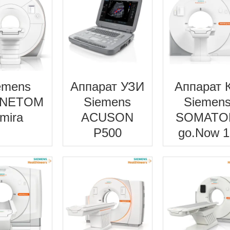
emens
Аппарат УЗИ
Аппарат 
NETOM
Siemens
Siemen
mira
ACUSON
SOMATO
P500
go.Now 1