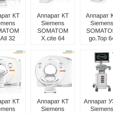
арат КТ
Аппарат КТ
Аппарат 
emens
Siemens
Siemen
MATOM
SOMATOM
SOMATO
All 32
X.cite 64
go.Top 6
арат КТ
Аппарат КТ
Аппарат 
emens
Siemens
Siemen