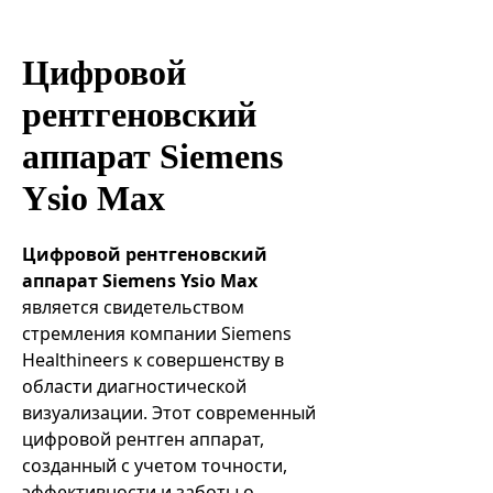
Эндоваскулярные технологии
Цифровой
рентгеновский
аппарат Siemens
Ysio Max
Цифровой рентгеновский
аппарат Siemens Ysio Max
является свидетельством
стремления компании Siemens
Healthineers к совершенству в
области диагностической
визуализации. Этот современный
цифровой рентген аппарат,
созданный с учетом точности,
эффективности и заботы о