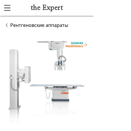
the Expert
Каталог
Рентгеновские аппараты
Акушерство и гинекология
Анестезиология и реанимация
Гибкая эндоскопия
Лучевая диагностика
Ультразвуковая диагностика
Офтальмологическое оборудование
Хирургическое оборудование
Функциональная диагностика