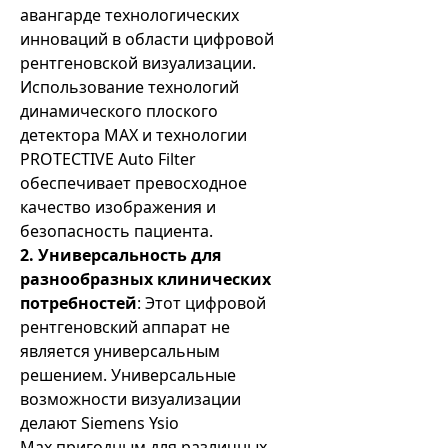
авангарде технологических
инноваций в области цифровой
рентгеновской визуализации.
Использование технологий
динамического плоского
детектора MAX и технологии
PROTECTIVE Auto Filter
обеспечивает превосходное
качество изображения и
безопасность пациента.
2. Универсальность для
разнообразных клинических
потребностей
: Этот цифровой
рентгеновский аппарат не
является универсальным
решением. Универсальные
возможности визуализации
делают Siemens Ysio
Max пригодным для различных