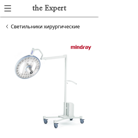
the Expert
Каталог
Светильники хирургические
Акушерство и гинекология
Анестезиология и реанимация
Гибкая эндоскопия
Лучевая диагностика
Ультразвуковая диагностика
Офтальмологическое оборудование
Хирургическое оборудование
Функциональная диагностика