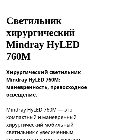
Эндоваскулярные технологии
Светильник
хирургический
Mindray HyLED
760M
Хирургический светильник
Mindray HyLED 760M:
маневренность, превосходное
освещение.
Mindray HyLED 760M — это
компактный и маневренный
хирургический мобильный
светильник с увеличенным
количеством ламп на круглом