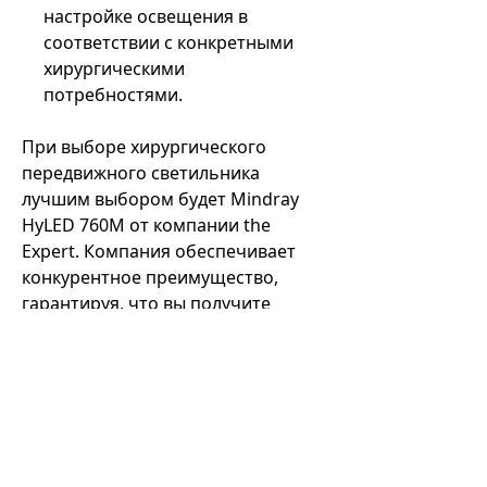
настройке освещения в
соответствии с конкретными
хирургическими
потребностями.
При выборе хирургического
передвижного светильника
лучшим выбором будет Mindray
HyLED 760M от компании the
Expert. Компания обеспечивает
конкурентное преимущество,
гарантируя, что вы получите
надежное и современное
осветительное решение,
адаптированное к современным
требованиям здравоохранения.
The Expert выделяется как
предпочтительное место для
приобретения передовых и