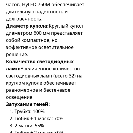
часов, HyLED 760M обеспечивает
длительную надежность и
долговечность.
Диаметр купола:
Круглый купол
диаметром 600 мм представляет
собой компактное, но
эффективное осветительное
решение.
Количество светодиодных
ламп:
Увеличенное количество
светодиодных ламп (всего 32) на
круглом куполе обеспечивает
равномерное и бестеневое
освещение.
Затухание теней:
Трубка: 100%
Тюбик + 1 маска: 70%
2 маски: 55%
Тюбик + 2 маски: 50%