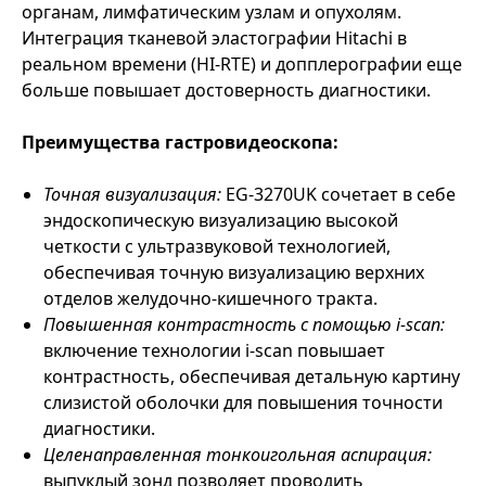
органам, лимфатическим узлам и опухолям.
Интеграция тканевой эластографии Hitachi в
реальном времени (HI-RTE) и допплерографии еще
больше повышает достоверность диагностики.
Преимущества гастровидеоскопа:
Точная визуализация:
EG-3270UK сочетает в себе
эндоскопическую визуализацию высокой
четкости с ультразвуковой технологией,
обеспечивая точную визуализацию верхних
отделов желудочно-кишечного тракта.
Повышенная контрастность с помощью i-scan:
включение технологии i-scan повышает
контрастность, обеспечивая детальную картину
слизистой оболочки для повышения точности
диагностики.
Целенаправленная тонкоигольная аспирация:
выпуклый зонд позволяет проводить