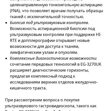
целенаправленную тонкоигольную аспирацию
(FNA), что позволяет врачам получать образцы
тканей с исключительной точностью.
Биопсия под ультразвуковым контролем.
Возможность аспирационной биопсии под
ультразвуковым контролем при поддержке HI-
RTE и допплерографии открывает новые
возможности для доступа к тканям,
лимфатическим узлам и опухолям.
Комплексные диагностические возможности:
сочетание передовых технологий в EG-3270UK
расширяет диагностические горизонты,
предлагая комплексный подход к
исследованиям верхних отделов желудочно-
кишечного тракта.
При рассмотрении вопроса о покупке
ультразвукового гастровидеоскопа, такого как