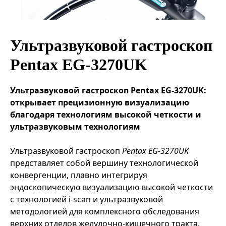
Эндоваскулярные технологии
Ультразвуковой гастроскоп
Pentax EG-3270UK
Ультразвуковой гастроскоп Pentax EG-3270UK:
открывает прецизионную визуализацию
благодаря технологиям высокой четкости и
ультразвуковым технологиям
Ультразвуковой гастроскоп
Pentax EG-3270UK
представляет собой вершину технологической
конвергенции, плавно интегрируя
эндоскопическую визуализацию высокой четкости
с технологией i-scan и ультразвуковой
методологией для комплексного обследования
верхних отделов желудочно-кишечного тракта.