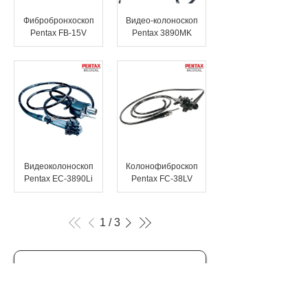
Фибробронхоскоп
Видео-колоноскоп
Pentax FB-15V
Pentax 3890MK
Видеоколоноскоп
Колонофиброскоп
Pentax EC-3890Li
Pentax FC-38LV
1 / 3
Не нашли нужный
товар? Не теряй время!