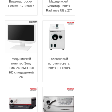
Видеогастроскоп
Медицинский
Pentax EG-3890TK
монитор Pentax
Эндоваскулярные технологии
Radiance Ultra 27''
Медицинский
Галогеновый
монитор Sony
источник света
LMD-2435MD Full
Pentax LH-150PC
HD с поддержкой
2D