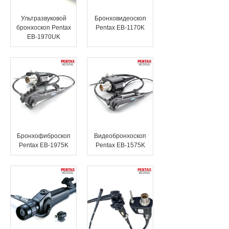
Ультразвуковой
Бронховидеоскоп
бронхоскоп Pentax
Pentax EB-1170K
EB-1970UK
Бронхофиброскоп
Видеобронхоскоп
Pentax EB-1975K
Pentax EB-1575K