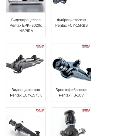
Видеопроцессор
Фиброцистоскоп
Pentax EPK-i8020c
Pentax FCY-15RBS
INSPIRA
Видеоцистоскоп
Бронхофиброскоп
Pentax ECY-1575K
Pentax FB-10V