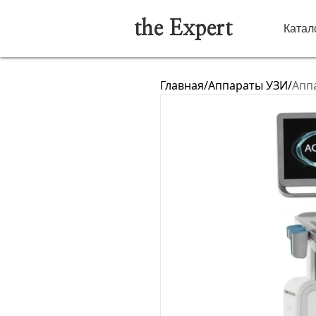
the Expert
Катал
Главная
/
Аппараты УЗИ
/
Апп