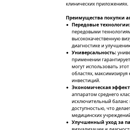
клинических приложениях.
Преимущества покупки ап
Передовые технологии
передовыми технологиям
высококачественную виз
диагностике и улучшению
Универсальность:
униве
применении гарантирует
могут использовать этот
областях, максимизируя 
инвестиций.
Экономическая эффект
аппаратом среднего клас
исключительный баланс
доступностью, что делае
медицинских учреждений
Улучшенный уход за п
визуализации и диагнос