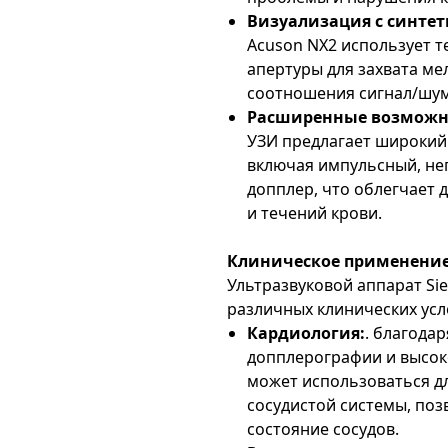
Визуализация с синтет
Acuson NX2 использует 
апертуры для захвата ме
соотношения сигнал/шум
Расширенные возможн
УЗИ предлагает широкий
включая импульсный, не
допплер, что облегчает 
и течений крови.
Клиническое применение
Ультразвуковой аппарат Si
различных клинических усл
Кардиология:
. благода
допплерографии и высок
может использоваться дл
сосудистой системы, поз
состояние сосудов.