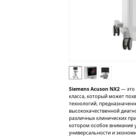
Siemens Acuson NX2
— это 
класса, который может пох
технологий, предназначен
высококачественной диагн
различных клинических при
котором особое внимание 
универсальности и экономи