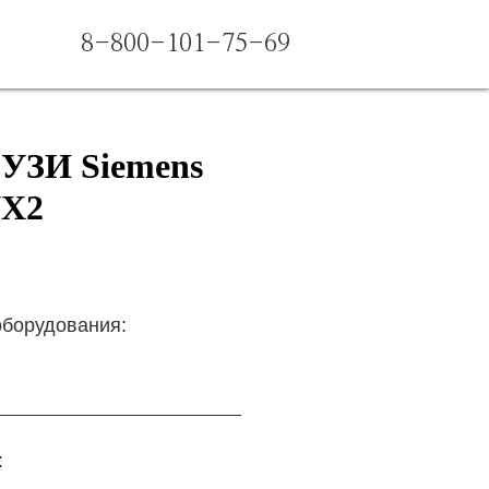
8-800-101-75-69
 УЗИ Siemens
NX2
оборудования:
: