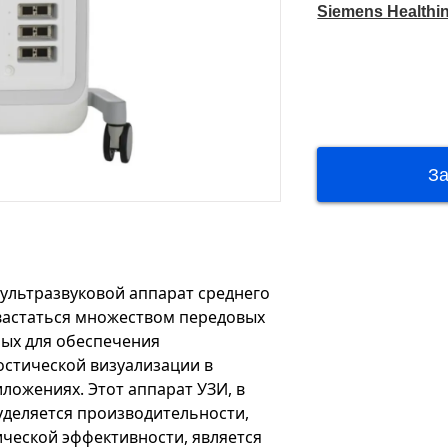
Siemens Healthi
ультразвуковой аппарат среднего
вастаться множеством передовых
ных для обеспечения
остической визуализации в
ложениях. Этот аппарат УЗИ, в
уделяется производительности,
ческой эффективности, является