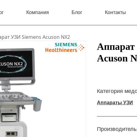
ог
Компания
Блог
Контакты
арат УЗИ Siemens Acuson NX2
Аппарат
Acuson 
Категория мед
Аппараты УЗИ
Производитель