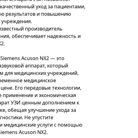
качественный уход за пациентами,
ию результатов и повышению
 учреждения.
известный производитель
ния, обеспечивает надежность и
2.
 Siemens Acuson NX2 — это
звуковой аппарат, который
м для медицинских учреждений,
ременное медицинское
цене. Его передовые технологии,
е применение и экономическая
арат УЗИ ценным дополнением к
е, обещая улучшение ухода за
гностики. Не упустите
и медицинские услуги с помощью
Siemens Acuson NX2.