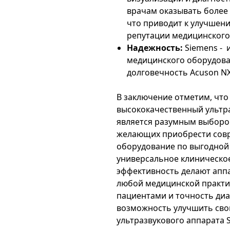
врачам оказывать более 
что приводит к улучшен
репутации медицинского
Надежность:
Siemens - 
медицинского оборудова
долговечность Acuson NX
В заключение отметим, что
высококачественный ультра
является разумным выборо
желающих приобрести сов
оборудование по выгодной 
универсальное клиническо
эффективность делают апп
любой медицинской практик
пациентами и точность диа
возможность улучшить сво
ультразвукового аппарата 